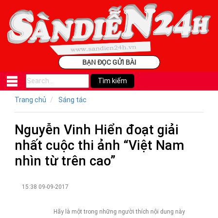
BẠN ĐỌC GỬI BÀI
Trang chủ
Sáng tác
Nguyễn Vinh Hiển đoạt giải
nhất cuộc thi ảnh “Việt Nam
nhìn từ trên cao”
15:38 09-09-2017
Hãy là một trong những người thích nội dung này