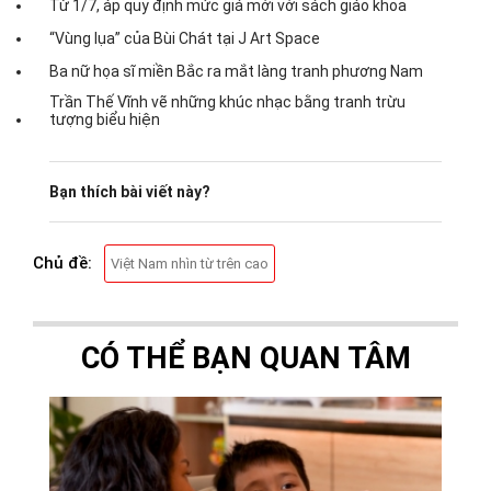
Từ 1/7, áp quy định mức giá mới với sách giáo khoa
“Vùng lụa” của Bùi Chát tại J Art Space
Ba nữ họa sĩ miền Bắc ra mắt làng tranh phương Nam
Trần Thế Vĩnh vẽ những khúc nhạc bằng tranh trừu
tượng biểu hiện
Bạn thích bài viết này?
Chủ đề:
Việt Nam nhìn từ trên cao
CÓ THỂ BẠN QUAN TÂM