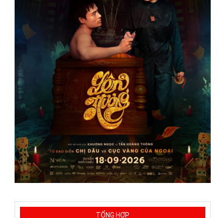
TỔNG HỢP