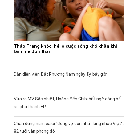
Thảo Trang khóc, hé lộ cuộc sống khó khăn khi
làm mẹ đơn thân
Dàn diễn viên Đất Phương Nam ngày ấy, bây giờ
Vừa ra MV Sốc nhiệt, Hoàng Yến Chibi bất ngờ công bố
sẽ phát hành EP
Chân dung nam ca sĩ "đông vợ con nhất làng nhạc Việt",
82 tuổi vẫn phong độ