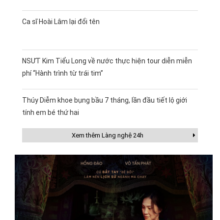
Ca sĩ Hoài Lâm lại đổi tên
NSƯT Kim Tiểu Long về nước thực hiện tour diễn miễn
phí “Hành trình từ trái tim”
Thúy Diễm khoe bụng bầu 7 tháng, lần đầu tiết lộ giới
tính em bé thứ hai
Xem thêm Làng nghệ 24h