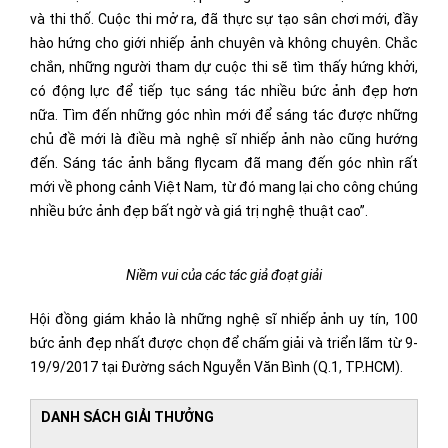
và thi thố. Cuộc thi mở ra, đã thực sự tạo sân chơi mới, đầy
hào hứng cho giới nhiếp ảnh chuyên và không chuyên. Chắc
chắn, những người tham dự cuộc thi sẽ tìm thấy hứng khởi,
có động lực để tiếp tục sáng tác nhiều bức ảnh đẹp hơn
nữa. Tìm đến những góc nhìn mới để sáng tác được những
chủ đề mới là điều mà nghệ sĩ nhiếp ảnh nào cũng hướng
đến. Sáng tác ảnh bằng flycam đã mang đến góc nhìn rất
mới về phong cảnh Việt Nam, từ đó mang lại cho công chúng
nhiều bức ảnh đẹp bất ngờ và giá trị nghệ thuật cao”.
Niềm vui của các tác giả đoạt giải
Hội đồng giám khảo là những nghệ sĩ nhiếp ảnh uy tín, 100
bức ảnh đẹp nhất được chọn để chấm giải và triển lãm từ 9-
19/9/2017 tại Đường sách Nguyễn Văn Bình (Q.1, TP.HCM).
DANH SÁCH GIẢI THƯỞNG