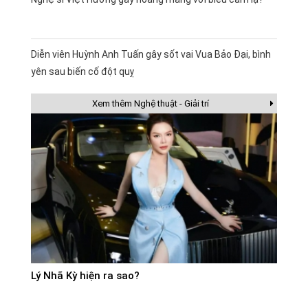
Diễn viên Huỳnh Anh Tuấn gây sốt vai Vua Bảo Đại, bình
yên sau biến cố đột quỵ
Xem thêm Nghệ thuật - Giải trí
Lý Nhã Kỳ hiện ra sao?