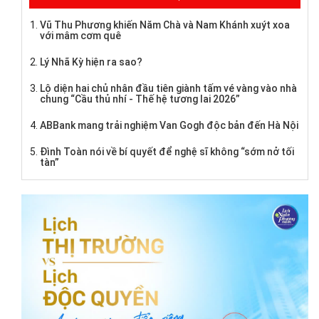
Vũ Thu Phương khiến Năm Chà và Nam Khánh xuýt xoa
với mâm cơm quê
Lý Nhã Kỳ hiện ra sao?
Lộ diện hai chủ nhân đầu tiên giành tấm vé vàng vào nhà
chung “Cầu thủ nhí - Thế hệ tương lai 2026”
ABBank mang trải nghiệm Van Gogh độc bản đến Hà Nội
Đình Toàn nói về bí quyết để nghệ sĩ không “sớm nở tối
tàn”