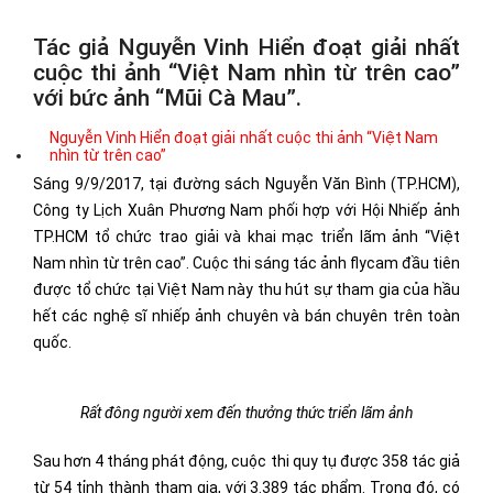
Tác giả Nguyễn Vinh Hiển đoạt giải nhất
cuộc thi ảnh “Việt Nam nhìn từ trên cao”
với bức ảnh “Mũi Cà Mau”.
Nguyễn Vinh Hiển đoạt giải nhất cuộc thi ảnh “Việt Nam
nhìn từ trên cao”
Sáng 9/9/2017, tại đường sách Nguyễn Văn Bình (TP.HCM),
Công ty Lịch Xuân Phương Nam phối hợp với Hội Nhiếp ảnh
TP.HCM tổ chức trao giải và khai mạc triển lãm ảnh “Việt
Nam nhìn từ trên cao”. Cuộc thi sáng tác ảnh flycam đầu tiên
được tổ chức tại Việt Nam này thu hút sự tham gia của hầu
hết các nghệ sĩ nhiếp ảnh chuyên và bán chuyên trên toàn
quốc.
Rất đông người xem đến thưởng thức triển lãm ảnh
Sau hơn 4 tháng phát động, cuộc thi quy tụ được 358 tác giả
từ 54 tỉnh thành tham gia, với 3.389 tác phẩm. Trong đó, có