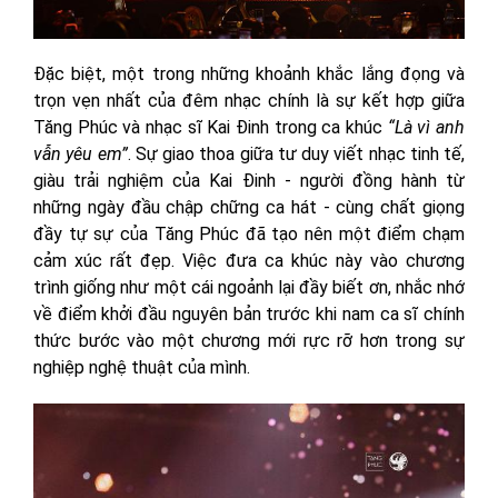
Đặc biệt, một trong những khoảnh khắc lắng đọng và
trọn vẹn nhất của đêm nhạc chính là sự kết hợp giữa
Tăng Phúc và nhạc sĩ Kai Đinh trong ca khúc
“Là vì anh
vẫn yêu em”
. Sự giao thoa giữa tư duy viết nhạc tinh tế,
giàu trải nghiệm của Kai Đinh - người đồng hành từ
những ngày đầu chập chững ca hát - cùng chất giọng
đầy tự sự của Tăng Phúc đã tạo nên một điểm chạm
cảm xúc rất đẹp. Việc đưa ca khúc này vào chương
trình giống như một cái ngoảnh lại đầy biết ơn, nhắc nhớ
về điểm khởi đầu nguyên bản trước khi nam ca sĩ chính
thức bước vào một chương mới rực rỡ hơn trong sự
nghiệp nghệ thuật của mình.