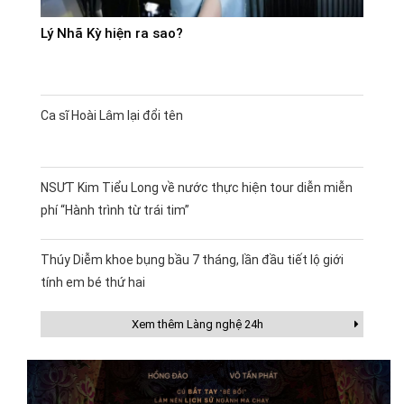
Lý Nhã Kỳ hiện ra sao?
Ca sĩ Hoài Lâm lại đổi tên
NSƯT Kim Tiểu Long về nước thực hiện tour diễn miễn
phí “Hành trình từ trái tim”
Thúy Diễm khoe bụng bầu 7 tháng, lần đầu tiết lộ giới
tính em bé thứ hai
Xem thêm Làng nghệ 24h