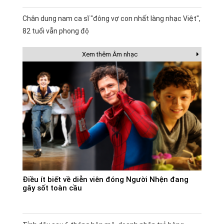
Chân dung nam ca sĩ "đông vợ con nhất làng nhạc Việt",
82 tuổi vẫn phong độ
Xem thêm Âm nhạc
Điều ít biết về diễn viên đóng Người Nhện đang
gây sốt toàn cầu