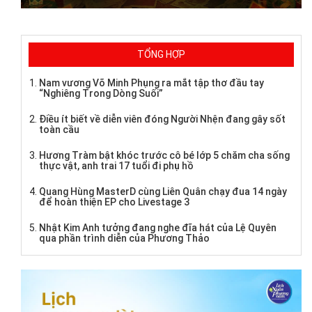
TỔNG HỢP
Nam vương Võ Minh Phụng ra mắt tập thơ đầu tay
“Nghiêng Trong Dòng Suối”
Điều ít biết về diễn viên đóng Người Nhện đang gây sốt
toàn cầu
Hương Tràm bật khóc trước cô bé lớp 5 chăm cha sống
thực vật, anh trai 17 tuổi đi phụ hồ
Quang Hùng MasterD cùng Liên Quân chạy đua 14 ngày
để hoàn thiện EP cho Livestage 3
Nhật Kim Anh tưởng đang nghe đĩa hát của Lệ Quyên
qua phần trình diễn của Phương Thảo