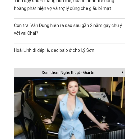
Tỉnh dậy sau 6 tháng hôn mê, doanh nhân trẻ bàng
hoàng phát hiện vợ và trợ lý cùng che giấu bí mật
Con trai Vân Dung hiện ra sao sau gần 2 năm gây chú ý
với vai Chải?
Hoài Linh đi dép lê, đeo balo ở chợ Lý Sơn
Xem thêm Nghệ thuật - Giải trí