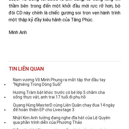
thầm bên trong đến một khởi đầu mới rực rỡ hơn, bộ
đôi CD này chính là chiếc gương soi trọn vẹn hành trình
một thập kỷ đầy kiêu hãnh của Tăng Phúc.
Minh Anh
TIN LIÊN QUAN
Nam vương Võ Minh Phụng ra mắt tập thơ đầu tay
“Nghiêng Trong Dòng Suối”
Hương Tràm bật khóc trước cô bé lớp 5 chăm cha
sống thực vật, anh trai 17 tuổi đi phụ hồ
Quang Hùng MasterD cùng Liên Quân chạy đua 14 ngày
để hoàn thiện EP cho Livestage 3
Nhật Kim Anh tưởng đang nghe đĩa hát của Lệ Quyên
qua phần trình diễn của Phương Thảo