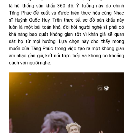
là hệ thống sân khấu 360 độ. Ý tưởng này do chính
Tăng Phúc đề xuất và được hiện thực hóa cùng Nhạc
sĩ Huỳnh Quốc Huy. Trên thực tế, sơ đồ sân khấu này
luôn là một bài toán khó, đòi hỏi người nghệ sĩ phải có
khả năng bao quát không gian tốt vì khán giả sẽ quan
sát họ từ mọi hướng. Lựa chọn này cho thấy mong
muốn của Tăng Phúc trong việc tạo ra một không gian
âm nhạc gần gũi, kết nối trực tiếp và không có khoảng
cách với người nghe.