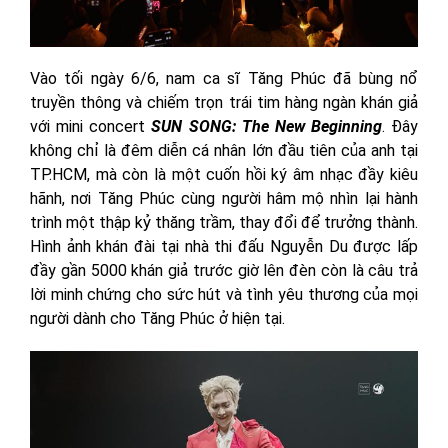
Vào tối ngày 6/6, nam ca sĩ Tăng Phúc đã bùng nổ
truyền thông và chiếm trọn trái tim hàng ngàn khán giả
với mini concert
SUN SONG: The New Beginning
. Đây
không chỉ là đêm diễn cá nhân lớn đầu tiên của anh tại
TP.HCM, mà còn là một cuốn hồi ký âm nhạc đầy kiêu
hãnh, nơi Tăng Phúc cùng người hâm mộ nhìn lại hành
trình một thập kỷ thăng trầm, thay đổi để trưởng thành.
Hình ảnh khán đài tại nhà thi đấu Nguyễn Du được lấp
đầy gần 5000 khán giả trước giờ lên đèn còn là câu trả
lời minh chứng cho sức hút và tình yêu thương của mọi
người dành cho Tăng Phúc ở hiện tại.