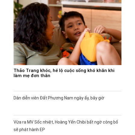
Thảo Trang khóc, hé lộ cuộc sống khó khăn khi
làm mẹ đơn thân
Dàn diễn viên Đất Phương Nam ngày ấy, bây giờ
Vừa ra MV Sốc nhiệt, Hoàng Yến Chibi bất ngờ công bố
sẽ phát hành EP