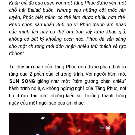
Khán giả đã quá quen với một Tăng Phúc đứng yên một
chỗ hát Ballad buồn. Nhưng sau những cột mốc rèn
luyện, Phúc biết mình có thể làm được nhiều hơn thế.
Phúc chọn sân khấu 360 độ vì Phúc muốn âm nhạc
của mình lần này có thể ôm trọn lấy từng khán giả,
không có bất kỳ khoảng cách nào. Phúc đã sẵn sàng
cho một chương mới đón nhận nhiều thử thách và rực
rỡ hơn”.
Tư duy âm nhạc của Tăng Phúc còn được phân định rõ
ràng qua 2 phần của chương trình. Với người hâm mộ,
SUN SONG
giống như một “tấm gương phản chiếu”
hành trình nỗ lực không ngừng nghỉ của Tăng Phúc, nơi
họ được tận mắt chứng kiến sự trưởng thành từng
ngày của một ngôi sao qua âm nhạc.