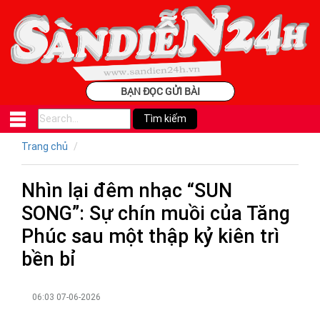
BẠN ĐỌC GỬI BÀI
Trang chủ
Nhìn lại đêm nhạc “SUN
SONG”: Sự chín muồi của Tăng
Phúc sau một thập kỷ kiên trì
bền bỉ
06:03 07-06-2026