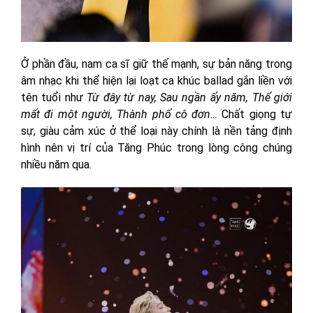
Ở phần đầu, nam ca sĩ giữ thế mạnh, sự bản năng trong
âm nhạc khi thể hiện lại loạt ca khúc ballad gắn liền với
tên tuổi như
Từ đây từ nay, Sau ngần ấy năm, Thế giới
mất đi một người, Thành phố cô đơn…
Chất giọng tự
sự, giàu cảm xúc ở thể loại này chính là nền tảng định
hình nên vị trí của Tăng Phúc trong lòng công chúng
nhiều năm qua.