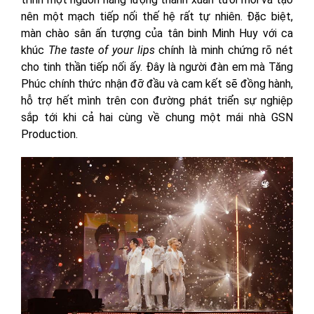
nên một mạch tiếp nối thế hệ rất tự nhiên. Đặc biệt,
màn chào sân ấn tượng của tân binh Minh Huy với ca
khúc
The taste of your lips
chính là minh chứng rõ nét
cho tinh thần tiếp nối ấy. Đây là người đàn em mà Tăng
Phúc chính thức nhận đỡ đầu và cam kết sẽ đồng hành,
hỗ trợ hết mình trên con đường phát triển sự nghiệp
sắp tới khi cả hai cùng về chung một mái nhà GSN
Production.