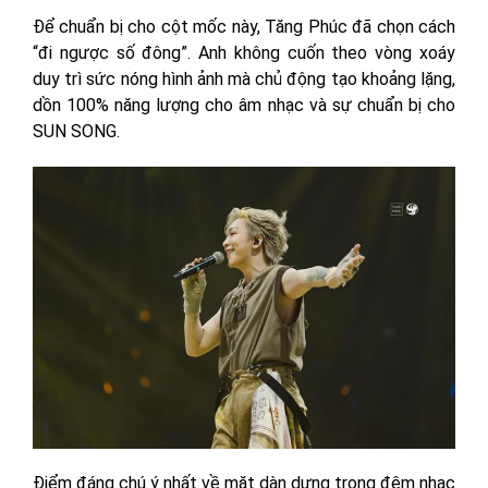
Để chuẩn bị cho cột mốc này, Tăng Phúc đã chọn cách
“đi ngược số đông”. Anh không cuốn theo vòng xoáy
duy trì sức nóng hình ảnh mà chủ động tạo khoảng lặng,
dồn 100% năng lượng cho âm nhạc và sự chuẩn bị cho
SUN SONG.
Điểm đáng chú ý nhất về mặt dàn dựng trong đêm nhạc