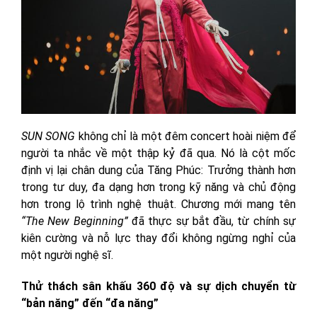
SUN SONG
không chỉ là một đêm concert hoài niệm để
người ta nhắc về một thập kỷ đã qua. Nó là cột mốc
định vị lại chân dung của Tăng Phúc: Trưởng thành hơn
trong tư duy, đa dạng hơn trong kỹ năng và chủ động
hơn trong lộ trình nghệ thuật. Chương mới mang tên
“The New Beginning”
đã thực sự bắt đầu, từ chính sự
kiên cường và nỗ lực thay đổi không ngừng nghỉ của
một người nghệ sĩ.
Thử thách sân khấu 360 độ và sự dịch chuyển từ
“bản năng” đến “đa năng”