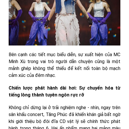
Bên cạnh các tiết mục biểu diễn, sự xuất hiện của MC
Minh Xù trong vai trò người dẫn chuyện cũng là một
mảnh ghép không thể thiếu để kết nối toàn bộ mạch
cảm xúc của đêm nhạc.
Chiến lược phát hành dài hơi: Sự chuyển hóa từ
tiếng lòng thành tuyên ngôn rực rỡ
Không chỉ dừng lại ở trải nghiệm nghe - nhìn, ngay trên
sân khấu concert, Tăng Phúc đã khiến khán giả bất ngờ
khi giới thiệu bộ đôi đĩa CD vật lý sẽ chính thức phát
hành trong tháng 6. Hai ấn phẩm mang hai mảng màu