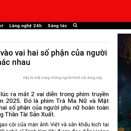
rí
Làng nghệ 24h
Sáng tác
vào vai hai số phận của người
hác nhau
Hãy là một trong những người thích nội dung này
úc ra mắt 2 vai diễn trong phim truyền
ăm 2025. Đó là phim Trà Ma Nữ và Mật
hai số phận của người phụ nữ hoàn toàn
g Thần Tài Sản Xuất.
gạo cội của màn ảnh Việt và sân khấu kịch tại