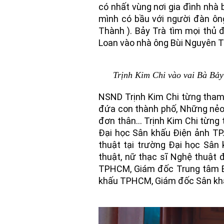
có nhất vùng nơi gia đình nhà 
mình có bầu với người đàn ôn
Thành ). Bảy Trà tìm mọi thủ
Loan vào nhà ông Bùi Nguyên T
Trịnh Kim Chi vào vai Bà Bảy 
NSND Trịnh Kim Chi từng tham
đứa con thành phố, Những nẻo
đơn thân… Trịnh Kim Chi từng t
Đại học Sân khấu Điện ảnh TP
thuật tại trường Đại học Sân
thuật, nữ thạc sĩ Nghệ thuật
TPHCM, Giám đốc Trung tâm B
khấu TPHCM, Giám đốc Sân khấ