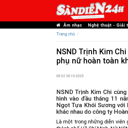
Âm nhạc
Nghệ thuật - Giải t
Trang chủ
NSND Trịnh Kim Chi 
phụ nữ hoàn toàn k
08:52 30-10-2025
NSND Trịnh Kim Chi cùng l
hình vào đầu tháng 11 n
Ngọt Tựa Khói Sương với 
khác nhau do công ty Hoàn
Là một trong những diễn viên 