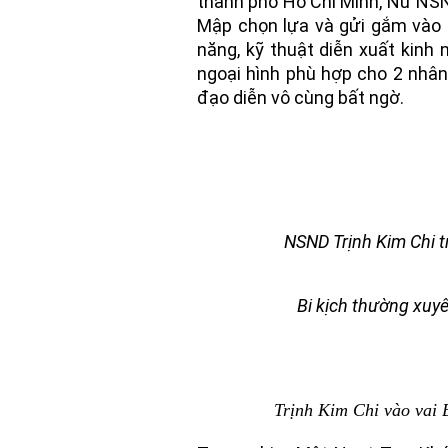
thành phố Hồ Chí Minh, Nữ NS
Mập chọn lựa và gửi gắm vào 2
năng, kỹ thuật diễn xuất kinh 
ngoại hình phù hợp cho 2 nhâ
đạo diễn vô cùng bất ngờ.
NSND Trịnh Kim Chi 
Bi kịch thường xuy
Trịnh Kim Chi vào vai