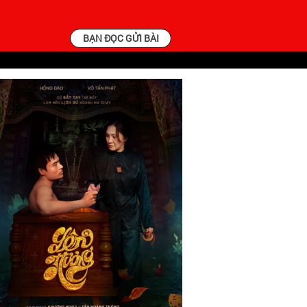
BẠN ĐỌC GỬI BÀI