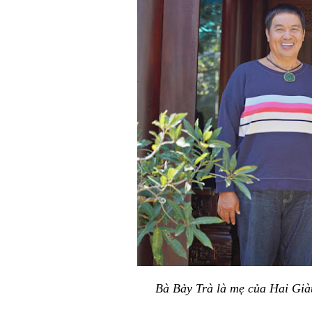
Bà Bảy Trà là mẹ của Hai Gi