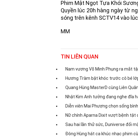
Phim Mật Ngọt Tựa Khói Sương
Quyền lúc 20h hàng ngày từ n
sóng trên kênh SCTV14 vào lúc
MM
TIN LIÊN QUAN
Nam vương Võ Minh Phụng ra mắt tập
Hương Tràm bật khóc trước cô bé lớp 
Quang Hùng MasterD cùng Liên Quân 
Nhật Kim Anh tưởng đang nghe đĩa h
Diễn viên Mai Phượng chọn sống bình 
Nữ chính Aparna Dixit vượt bệnh tật 
Sau hai lần thử sức, Duniverse đối m
Đông Hùng hát ca khúc nhạc phim cùng