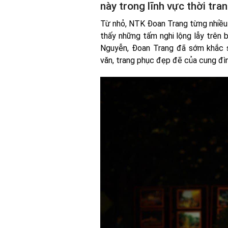
này trong lĩnh vực thời tran
Từ nhỏ, NTK Đoan Trang từng nhiều l
thấy những tấm nghi lộng lẫy trên b
Nguyễn, Đoan Trang đã sớm khắc 
văn, trang phục đẹp đẽ của cung đì