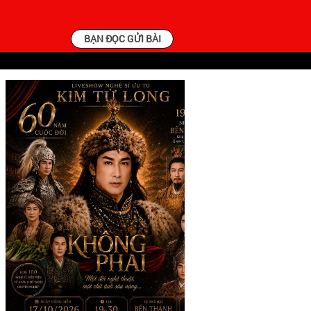
BẠN ĐỌC GỬI BÀI