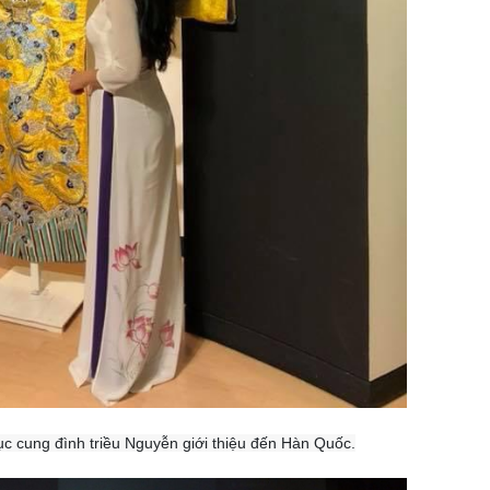
c cung đình triều Nguyễn giới thiệu đến Hàn Quốc.