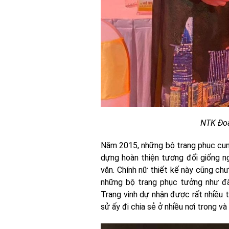
NTK Đoa
Năm 2015, những bộ trang phục cun
dựng hoàn thiện tương đối giống n
văn. Chính nữ thiết kế này cũng ch
những bộ trang phục tưởng như đã 
Trang vinh dự nhận được rất nhiều 
sử ấy đi chia sẻ ở nhiều nơi trong và