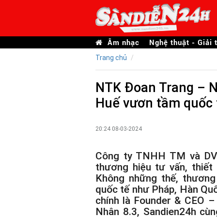
Âm nhạc
Nghệ thuật - Giải t
Trang chủ
NTK Đoan Trang – N
Huế vươn tầm quốc 
20:24 08-03-2024
Công ty TNHH TM và DV 
thương hiệu tư vấn, thiết
Không những thế, thương
quốc tế như Pháp, Hàn Qu
chính là Founder & CEO –
Nhân 8.3, Sandien24h cùn