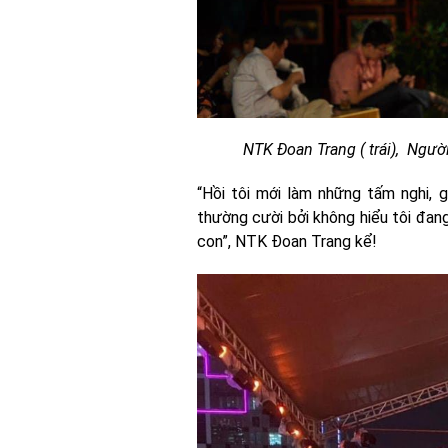
NTK Đoan Trang ( trái), Ngườ
“Hồi tôi mới làm những tấm nghi, g
thường cười bởi không hiểu tôi đang 
con”, NTK Đoan Trang kể!