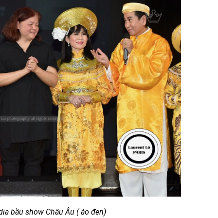
ia bầu show Châu Âu ( áo đen)