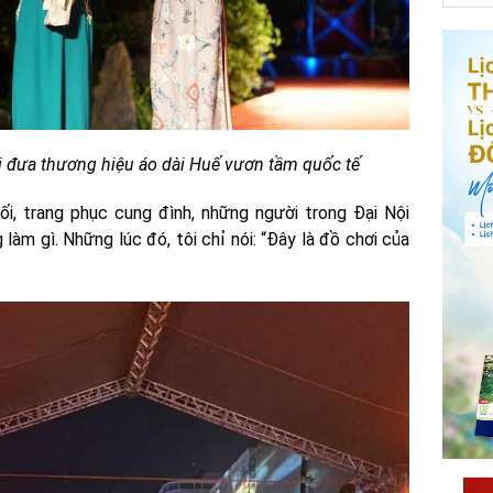
i đưa thương hiệu áo dài Huế vươn tầm quốc tế
ối, trang phục cung đình, những người trong Đại Nội
làm gì. Những lúc đó, tôi chỉ nói: “Đây là đồ chơi của