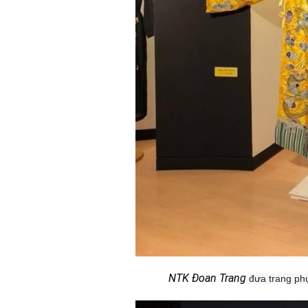
NTK Đoan Trang
đưa trang phụ