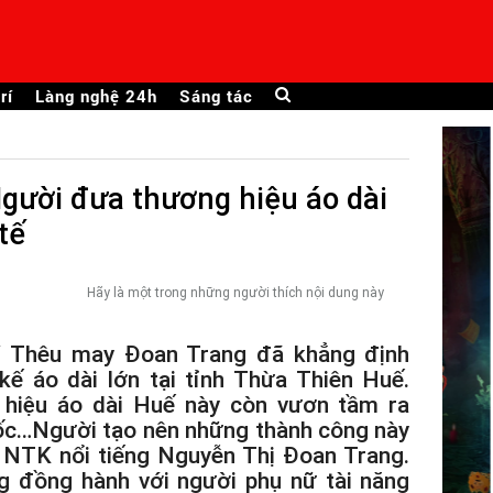
rí
Làng nghệ 24h
Sáng tác
gười đưa thương hiệu áo dài
tế
Hãy là một trong những người thích nội dung này
Thêu may Đoan Trang đã khẳng định
 kế áo dài lớn tại tỉnh Thừa Thiên Huế.
 hiệu áo dài Huế này còn vươn tầm ra
ốc…Người tạo nên những thành công này
 NTK nổi tiếng Nguyễn Thị Đoan Trang.
g đồng hành với người phụ nữ tài năng