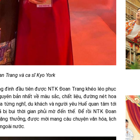
n Trang và ca sĩ Kyo York
g đình đầu tiên được NTK Đoan Trang khéo léo phục
guyên bản nhất về màu sắc, chất liệu, đường nét hoa
ưa từng nghĩ, du khách và người yêu Huế quan tâm tới
bị bụi thời gian phủi mờ đến thế. Để rồi NTK Đoan
tặng thưởng, được mời mang câu chuyện văn hóa, lịch
 ngoài nước.