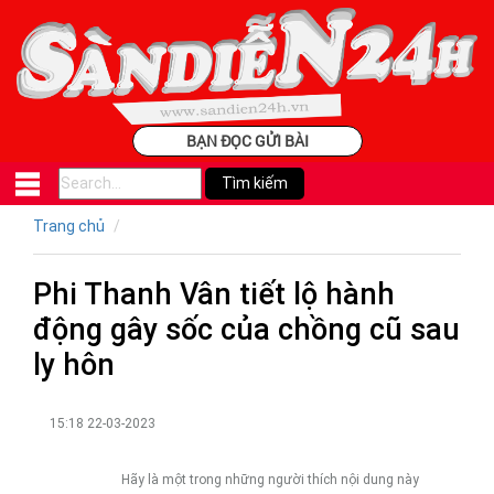
BẠN ĐỌC GỬI BÀI
Trang chủ
Phi Thanh Vân tiết lộ hành
động gây sốc của chồng cũ sau
ly hôn
15:18 22-03-2023
Hãy là một trong những người thích nội dung này