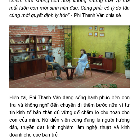
chiếm hữu không còn nữa, không những mất vợ mà
mất luôn con mới sinh nên đau. Cũng phải có lý do tận
cùng mới quyết định ly hôn”
- Phi Thanh Vân chia sẻ.
Hiện tại, Phi Thanh Vân đang sống hạnh phúc bên con
trai và không nghĩ đến chuyện đi thêm bước nữa vì tự
tin kinh tế bản thân đủ vững để chăm lo chu toàn cho
con của mình. Nữ diễn viên cũng đang là người hướng
dẫn, truyền đạt kinh nghiệm làm nghệ thuật và kinh
doanh cho các bạn trẻ.