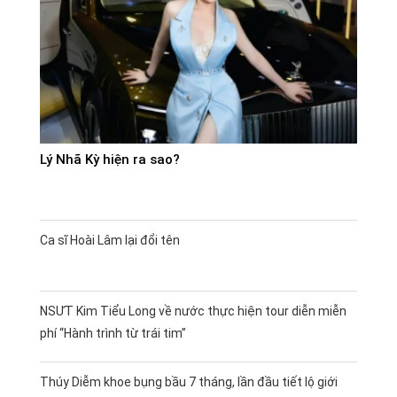
Lý Nhã Kỳ hiện ra sao?
Ca sĩ Hoài Lâm lại đổi tên
NSƯT Kim Tiểu Long về nước thực hiện tour diễn miễn
phí “Hành trình từ trái tim”
Thúy Diễm khoe bụng bầu 7 tháng, lần đầu tiết lộ giới