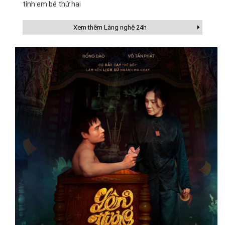
tính em bé thứ hai
Xem thêm Làng nghệ 24h