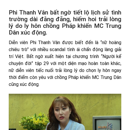
Phi Thanh Vân bất ngờ tiết lộ lịch sử tình
trường dài đằng đẵng, hiếm hoi trải lòng
lý do ly hôn chồng Pháp khiến MC Trung
Dân xúc động.
Diễn viên Phi Thanh Vân được biết đến là “nữ hoàng
chiêu trò” với nhiều scandal tình ái chấn động làng giải
trí Việt. Bất ngờ xuất hiện tại chương trình “Người kể
chuyện đời” tập 29 với một diện mạo hoàn toàn khác,
nữ diễn viên tiếc nuối trải lòng lý do chọn ly hôn ngay
thời điểm còn yêu với chồng Pháp khiến MC Trung Dân
cũng xúc động.