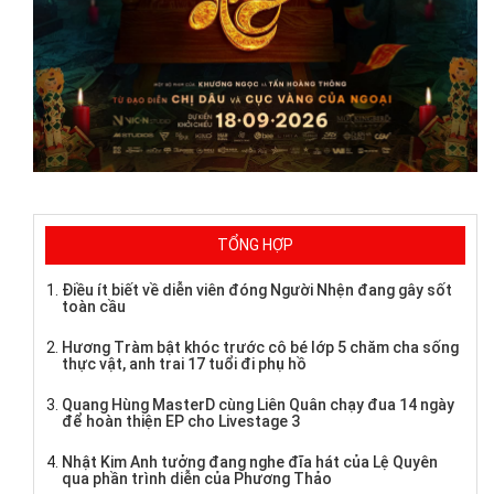
TỔNG HỢP
Điều ít biết về diễn viên đóng Người Nhện đang gây sốt
toàn cầu
Hương Tràm bật khóc trước cô bé lớp 5 chăm cha sống
thực vật, anh trai 17 tuổi đi phụ hồ
Quang Hùng MasterD cùng Liên Quân chạy đua 14 ngày
để hoàn thiện EP cho Livestage 3
Nhật Kim Anh tưởng đang nghe đĩa hát của Lệ Quyên
qua phần trình diễn của Phương Thảo