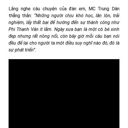
Lắng nghe câu chuyện của đàn em, MC Trung Dân
thẳng thắn:
“Những người chịu khó học, lăn lộn, trải
nghiệm, lấy thất bại để hướng đến sự thành công như
Phi Thanh Vân ít lắm. Ngày xưa bạn là một cô bé xinh
đẹp nhưng rất nông nổi, còn bây giờ mỗi câu bạn nói
đều để lại cho người ta một điều suy nghĩ nào đó, đó là
sự phát triển”
.