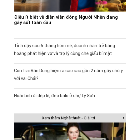
Điều ít biết về diễn viên đóng Người Nhện đang
gây sốt toàn cầu
Tỉnh dậy sau 6 tháng hôn mê, doanh nhân trẻ bàng
hoàng phát hiện vợ và trợ lý cùng che giấu bí mật
Con trai Vân Dung hiện ra sao sau gần 2 năm gây chú ý
với vai Chải?
Hoài Linh đi dép lê, đeo balo ở chợ Lý Sơn
Xem thêm Nghệ thuật - Giải trí