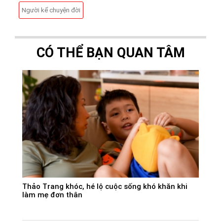
Người kể chuyện đời
CÓ THỂ BẠN QUAN TÂM
Thảo Trang khóc, hé lộ cuộc sống khó khăn khi
làm mẹ đơn thân