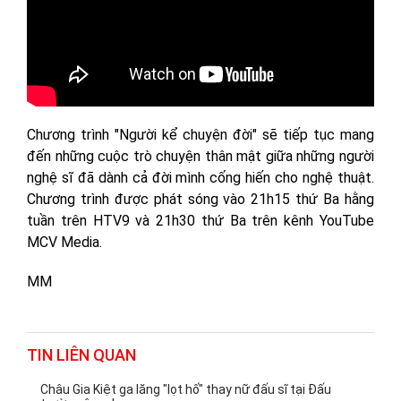
Chương trình "Người kể chuyện đời" sẽ tiếp tục mang
đến những cuộc trò chuyện thân mật giữa những người
nghệ sĩ đã dành cả đời mình cống hiến cho nghệ thuật.
Chương trình được phát sóng vào 21h15 thứ Ba hằng
tuần trên HTV9 và 21h30 thứ Ba trên kênh YouTube
MCV Media.
MM
TIN LIÊN QUAN
Châu Gia Kiệt ga lăng "lọt hố" thay nữ đấu sĩ tại Đấu