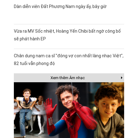
Dàn diễn viên Đất Phương Nam ngày ấy, bây giờ
Vừa ra MV Sốc nhiệt, Hoàng Yến Chibi bất ngờ công bố
sẽ phát hành EP
Chân dung nam ca sĩ "đông vợ con nhất làng nhạc Việt",
82 tuổi vẫn phong độ
Xem thêm Âm nhạc