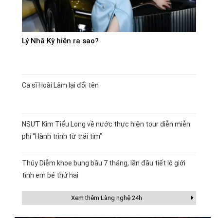
Lý Nhã Kỳ hiện ra sao?
Ca sĩ Hoài Lâm lại đổi tên
NSƯT Kim Tiểu Long về nước thực hiện tour diễn miễn
phí “Hành trình từ trái tim”
Thúy Diễm khoe bụng bầu 7 tháng, lần đầu tiết lộ giới
tính em bé thứ hai
Xem thêm Làng nghệ 24h