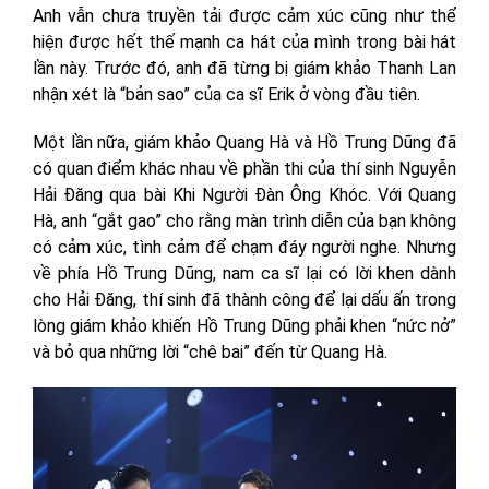
Anh vẫn chưa truyền tải được cảm xúc cũng như thể
hiện được hết thế mạnh ca hát của mình trong bài hát
lần này. Trước đó, anh đã từng bị giám khảo Thanh Lan
nhận xét là “bản sao” của ca sĩ Erik ở vòng đầu tiên.
Một lần nữa, giám khảo Quang Hà và Hồ Trung Dũng đã
có quan điểm khác nhau về phần thi của thí sinh Nguyễn
Hải Đăng qua bài Khi Người Đàn Ông Khóc. Với Quang
Hà, anh “gắt gao” cho rằng màn trình diễn của bạn không
có cảm xúc, tình cảm để chạm đáy người nghe. Nhưng
về phía Hồ Trung Dũng, nam ca sĩ lại có lời khen dành
cho Hải Đăng, thí sinh đã thành công để lại dấu ấn trong
lòng giám khảo khiến Hồ Trung Dũng phải khen “nức nở”
và bỏ qua những lời “chê bai” đến từ Quang Hà.