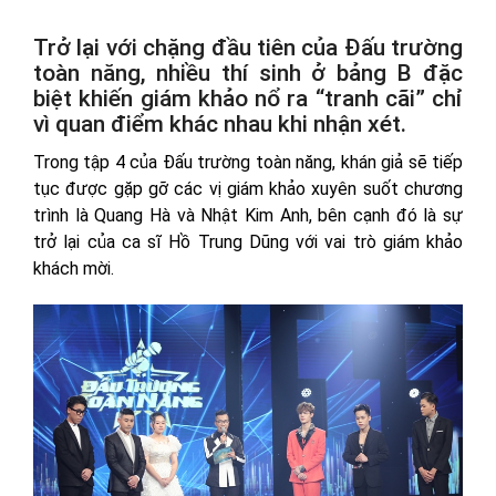
Trở lại với chặng đầu tiên của Đấu trường
toàn năng, nhiều thí sinh ở bảng B đặc
biệt khiến giám khảo nổ ra “tranh cãi” chỉ
vì quan điểm khác nhau khi nhận xét.
Trong tập 4 của Đấu trường toàn năng, khán giả sẽ tiếp
tục được gặp gỡ các vị giám khảo xuyên suốt chương
trình là Quang Hà và Nhật Kim Anh, bên cạnh đó là sự
trở lại của ca sĩ Hồ Trung Dũng với vai trò giám khảo
khách mời.