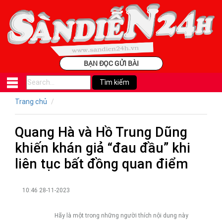
BẠN ĐỌC GỬI BÀI
Trang chủ
Quang Hà và Hồ Trung Dũng
khiến khán giả “đau đầu” khi
liên tục bất đồng quan điểm
10:46 28-11-2023
Hãy là một trong những người thích nội dung này