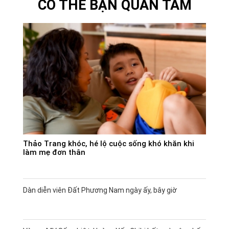
CÓ THỂ BẠN QUAN TÂM
Thảo Trang khóc, hé lộ cuộc sống khó khăn khi
làm mẹ đơn thân
Dàn diễn viên Đất Phương Nam ngày ấy, bây giờ