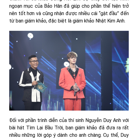
ngoạn mục của Bảo Hân đã giúp cho phần thể hiện trở
nên tốt hơn và cũng nhận được nhiều cái “gật đầu” đến
từ ban giám khảo, đặc biệt là giám khảo Nhật Kim Anh.
Đối với phần trình diễn của thí sinh Nguyễn Duy Anh với
bài hát Tìm Lại Bầu Trời, ban giám khảo đã đưa ra rất
nhiều những lời góp ý dành cho anh chàng. Cụ thể, Duy