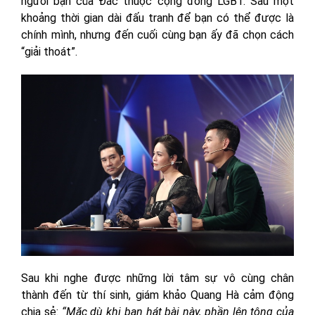
người bạn của Đắc thuộc cộng đồng LGBT. Sau một
khoảng thời gian dài đấu tranh để bạn có thể được là
chính mình, nhưng đến cuối cùng bạn ấy đã chọn cách
“giải thoát”.
Sau khi nghe được những lời tâm sự vô cùng chân
thành đến từ thí sinh, giám khảo Quang Hà cảm động
chia sẻ:
“Mặc dù khi bạn hát bài này, phần lên tông của