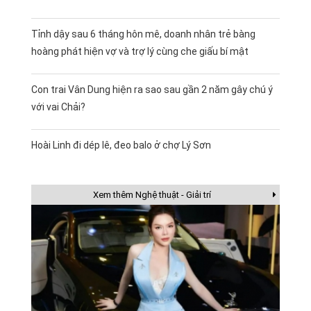
Tỉnh dậy sau 6 tháng hôn mê, doanh nhân trẻ bàng
hoàng phát hiện vợ và trợ lý cùng che giấu bí mật
Con trai Vân Dung hiện ra sao sau gần 2 năm gây chú ý
với vai Chải?
Hoài Linh đi dép lê, đeo balo ở chợ Lý Sơn
Xem thêm Nghệ thuật - Giải trí