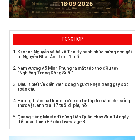
TỔNG HỢP
Kannan Nguyễn và bà xã Tha Hy hạnh phúc mừng con gái
út Nguyễn Nhật Ánh tròn 1 tuổi
Nam vương Võ Minh Phụng ra mắt tập thơ đầu tay
“Nghiêng Trong Dòng Suối”
Điều ít biết về diễn viên đóng Người Nhện đang gây sốt
toàn cầu
Hương Tràm bật khóc trước cô bé lớp 5 chăm cha sống
thực vật, anh trai 17 tuổi đi phụ hồ
Quang Hùng MasterD cùng Liên Quân chạy đua 14 ngày
để hoàn thiện EP cho Livestage 3