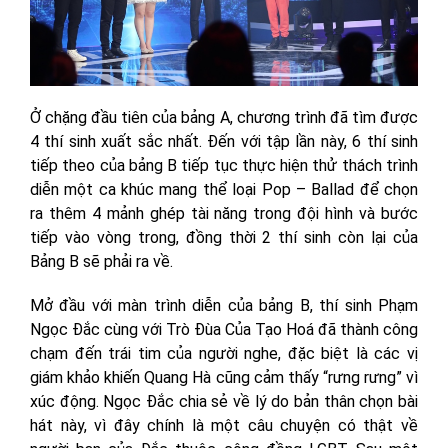
Ở chặng đầu tiên của bảng A, chương trình đã tìm được
4 thí sinh xuất sắc nhất. Đến với tập lần này, 6 thí sinh
tiếp theo của bảng B tiếp tục thực hiện thử thách trình
diễn một ca khúc mang thể loại Pop – Ballad để chọn
ra thêm 4 mảnh ghép tài năng trong đội hình và bước
tiếp vào vòng trong, đồng thời 2 thí sinh còn lại của
Bảng B sẽ phải ra về.
Mở đầu với màn trình diễn của bảng B, thí sinh Phạm
Ngọc Đắc cùng với Trò Đùa Của Tạo Hoá đã thành công
chạm đến trái tim của người nghe, đặc biệt là các vị
giám khảo khiến Quang Hà cũng cảm thấy “rưng rưng” vì
xúc động. Ngọc Đắc chia sẻ về lý do bản thân chọn bài
hát này, vì đây chính là một câu chuyện có thật về