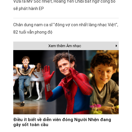
Vừa ra MV Sốc nhiệt, Hoàng Yến Chibi bất ngờ công bố
sẽ phát hành EP
Chân dung nam ca sĩ "đông vợ con nhất làng nhạc Việt",
82 tuổi vẫn phong độ
Xem thêm Âm nhạc
Điều ít biết về diễn viên đóng Người Nhện đang
gây sốt toàn cầu