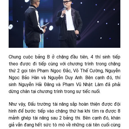
Chung cuộc bảng B ở chặng đầu tiên, 4 thí sinh tiếp
theo được đi tiếp cùng với chương trình trong chặng
thứ 2 gọi tên Phạm Ngọc Đắc, Võ Thế Cường, Nguyễn
Ngọc Bảo Hân và Nguyễn Duy Anh. Bên cạnh đó, thí
sinh Nguyễn Hải Đăng và Phạm Vũ Nhật Lâm đã phải
dừng chân tại chương trình trong sự tiếc nuối.
Như vậy, Đấu trường tài năng sắp hoàn thiện được đội
hình để bước tiếp vào chặng thứ hai khi tìm ra được 8
mảnh ghép tài năng sau 2 bảng thi. Bên cạnh đó, khán
giả vẫn đang hết sức tò mò về những cái tên cuối cùng