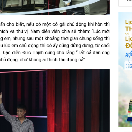
n cho biết, nếu có một cô gái chủ động khi hôn thì
ích và thú vị. Nam diễn viên chia sẻ thêm: “Lúc mới
ng em, nhưng sau một khoảng thời gian chung sống thì
u lúc em chủ động thì cô ấy cũng dửng dưng, từ chối
”. Đạo diễn Đức Thịnh cũng cho rằng “Tất cả đàn ông
chủ động, chứ không ai thích thụ động cả”.