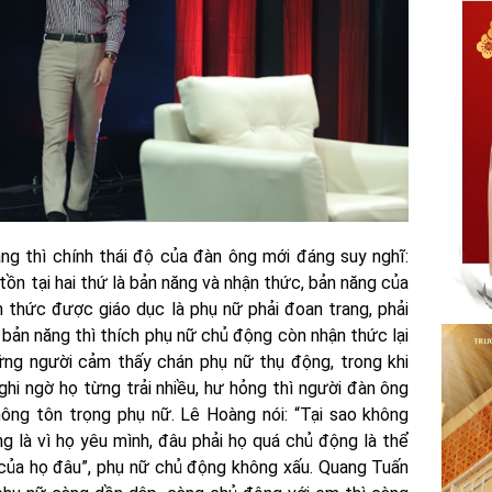
g thì chính thái độ của đàn ông mới đáng suy nghĩ:
tồn tại hai thứ là bản năng và nhận thức, bản năng của
 thức được giáo dục là phụ nữ phải đoan trang, phải
bản năng thì thích phụ nữ chủ động còn nhận thức lại
ng người cảm thấy chán phụ nữ thụ động, trong khi
hi ngờ họ từng trải nhiều, hư hỏng thì người đàn ông
hông tôn trọng phụ nữ. Lê Hoàng nói: “Tại sao không
g là vì họ yêu mình, đâu phải họ quá chủ động là thể
 của họ đâu”, phụ nữ chủ động không xấu. Quang Tuấn