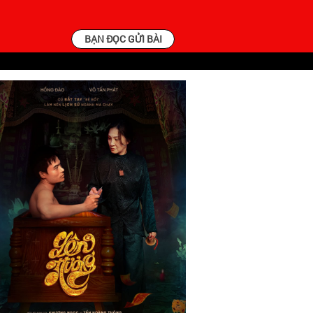
BẠN ĐỌC GỬI BÀI