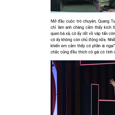
Mở đầu cuộc trò chuyện, Quang Tuấ
chỉ làm anh chàng cảm thấy kích th
quen bà xã, cô ấy rất vồ vập tấn cô
cô ấy không còn chủ động nữa. Nhiề
khiến em cảm thấy có phần ái ngại
chắc cũng đều thích cô gái có tính 