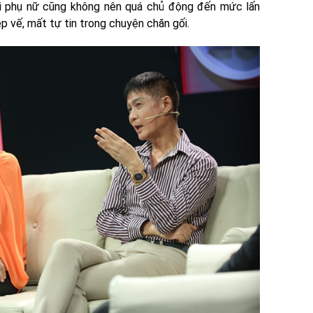
ời phụ nữ cũng không nên quá chủ động đến mức lấn
p vế, mất tự tin trong chuyện chăn gối.