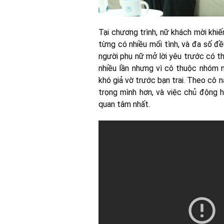
Tại chương trình, nữ khách mời khiế
từng có nhiều mối tình, và đa số đề
người phụ nữ mở lời yêu trước có th
nhiều lần nhưng vì cô thuộc nhóm 
khó giả vờ trước bạn trai. Theo cô n
trọng mình hơn, và việc chủ động 
quan tâm nhất.