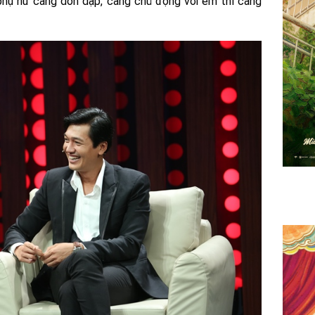
 phụ nữ càng dồn dập, càng chủ động với em thì càng