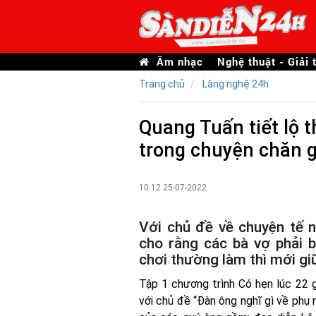
Âm nhạc
Nghệ thuật - Giải t
Trang chủ
Làng nghệ 24h
Quang Tuấn tiết lộ 
trong chuyện chăn g
10:12 25-07-2022
Với chủ đề về chuyện tế 
cho rằng các bà vợ phải 
chơi thường làm thì mới g
Tập 1 chương trình Có hẹn lúc 22 
với chủ đề “Đàn ông nghĩ gì về phụ 