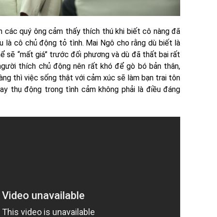
n các quý ông cảm thấy thích thú khi biết cô nàng đã
u là cô chủ động tỏ tình. Mai Ngô cho rằng dù biết là
ể sẽ “mất giá” trước đối phương và dù đã thất bại rất
người thích chủ động nên rất khó để gò bó bản thân,
àng thì việc sống thật với cảm xúc sẽ làm bạn trai tôn
hay thụ động trong tình cảm không phải là điều đáng