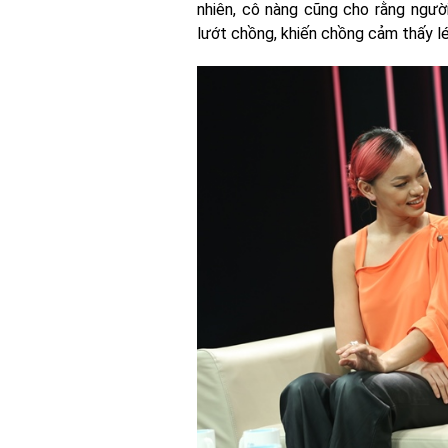
nhiên, cô nàng cũng cho rằng ngư
lướt chồng, khiến chồng cảm thấy lé