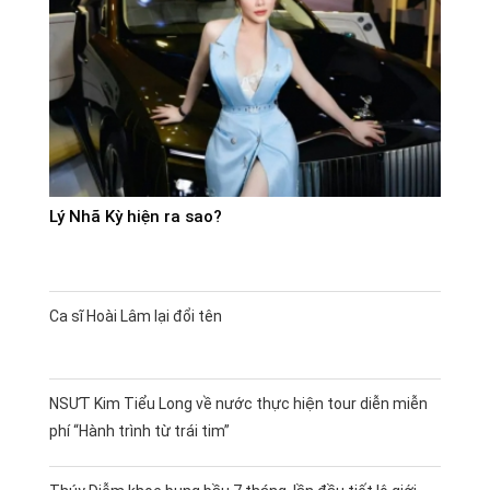
Lý Nhã Kỳ hiện ra sao?
Ca sĩ Hoài Lâm lại đổi tên
NSƯT Kim Tiểu Long về nước thực hiện tour diễn miễn
phí “Hành trình từ trái tim”