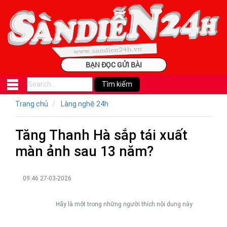
BẠN ĐỌC GỬI BÀI
Trang chủ
Làng nghệ 24h
Tăng Thanh Hà sắp tái xuất
màn ảnh sau 13 năm?
09:46 27-03-2026
Hãy là một trong những người thích nội dung này