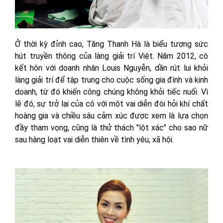
Ở thời kỳ đỉnh cao, Tăng Thanh Hà là biểu tượng sức
hút truyền thông của làng giải trí Việt. Năm 2012, cô
kết hôn với doanh nhân Louis Nguyễn, dần rút lui khỏi
làng giải trí để tập trung cho cuộc sống gia đình và kinh
doanh, từ đó khiến công chúng không khỏi tiếc nuối. Vì
lẽ đó, sự trở lại của cô với một vai diễn đòi hỏi khí chất
hoàng gia và chiều sâu cảm xúc được xem là lựa chọn
đầy tham vọng, cũng là thử thách "lột xác" cho sao nữ
sau hàng loạt vai diễn thiên về tình yêu, xã hội.