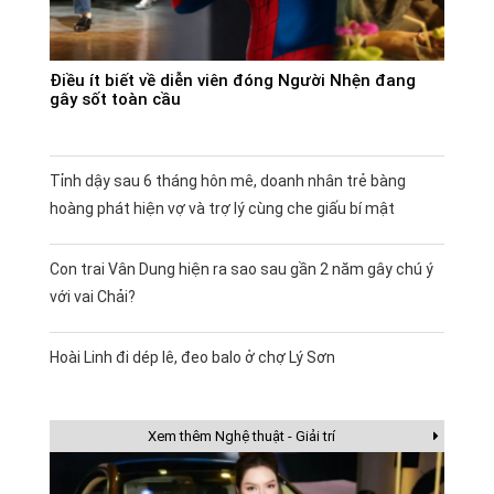
Điều ít biết về diễn viên đóng Người Nhện đang
gây sốt toàn cầu
Tỉnh dậy sau 6 tháng hôn mê, doanh nhân trẻ bàng
hoàng phát hiện vợ và trợ lý cùng che giấu bí mật
Con trai Vân Dung hiện ra sao sau gần 2 năm gây chú ý
với vai Chải?
Hoài Linh đi dép lê, đeo balo ở chợ Lý Sơn
Xem thêm Nghệ thuật - Giải trí