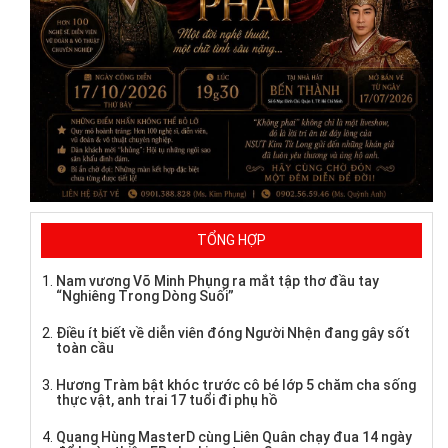
TỔNG HỢP
Nam vương Võ Minh Phụng ra mắt tập thơ đầu tay
“Nghiêng Trong Dòng Suối”
Điều ít biết về diễn viên đóng Người Nhện đang gây sốt
toàn cầu
Hương Tràm bật khóc trước cô bé lớp 5 chăm cha sống
thực vật, anh trai 17 tuổi đi phụ hồ
Quang Hùng MasterD cùng Liên Quân chạy đua 14 ngày