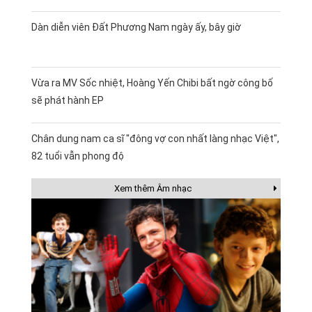
Dàn diễn viên Đất Phương Nam ngày ấy, bây giờ
Vừa ra MV Sốc nhiệt, Hoàng Yến Chibi bất ngờ công bố
sẽ phát hành EP
Chân dung nam ca sĩ "đông vợ con nhất làng nhạc Việt",
82 tuổi vẫn phong độ
Xem thêm Âm nhạc