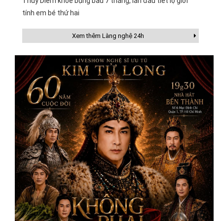
Thúy Diễm khoe bụng bầu 7 tháng, lần đầu tiết lộ giới
tính em bé thứ hai
Xem thêm Làng nghệ 24h