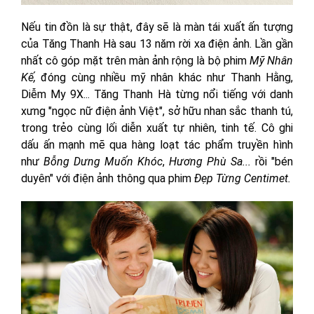
Nếu tin đồn là sự thật, đây sẽ là màn tái xuất ấn tượng
của Tăng Thanh Hà sau 13 năm rời xa điện ảnh. Lần gần
nhất cô góp mặt trên màn ảnh rộng là bộ phim
Mỹ Nhân
Kế,
đóng cùng nhiều mỹ nhân khác như Thanh Hằng,
Diễm My 9X... Tăng Thanh Hà từng nổi tiếng với danh
xưng "ngọc nữ điện ảnh Việt", sở hữu nhan sắc thanh tú,
trong trẻo cùng lối diễn xuất tự nhiên, tinh tế. Cô ghi
dấu ấn mạnh mẽ qua hàng loạt tác phẩm truyền hình
như
Bỗng Dưng Muốn Khóc
,
Hương Phù Sa...
rồi "bén
duyên" với điện ảnh thông qua phim
Đẹp Từng Centimet.