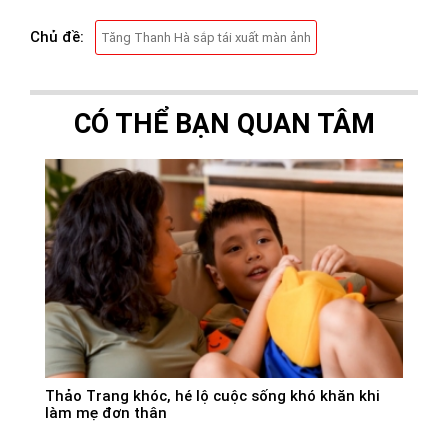
Chủ đề:
Tăng Thanh Hà sắp tái xuất màn ảnh
CÓ THỂ BẠN QUAN TÂM
Thảo Trang khóc, hé lộ cuộc sống khó khăn khi
làm mẹ đơn thân