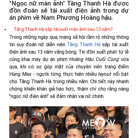
"Ngọc nữ màn ảnh" Tăng Thanh Hà được
đồn đoán sẽ tái xuất điện ảnh trong dự
án phim về Nam Phương Hoàng hậu.
Tăng Thanh Hà sắp tái xuất màn ảnh sau 13 năm?
Trong những ngày qua, mạng xã hội rầm rộ những thông
tin suy đoán nữ diễn viên
Tăng Thanh Hà
sắp tái xuất
điện ảnh sau 13 năm vắng bóng. Tin đồn xuất phát từ lễ
cúng khai máy dự án phim
Hoàng Hậu Cuối Cùng
vừa
qua, khi có sự góp mặt của chuyên viên trang điểm
Hùng Max - người từng thực hiện nhiều
layout
nổi bật
cho Tăng Thanh Hà trong nhiều năm. Chi tiết này nhanh
chóng khiến khán giả háo hức, thậm chí cho rằng nàng
"ngọc nữ điện ảnh" sẽ đảm nhận vai nữ chính.