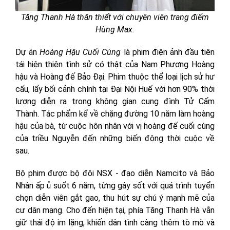
Tăng Thanh Hà thân thiết với chuyên viên trang điểm
Hùng Max.
Dự án
Hoàng Hậu Cuối Cùng
là phim điện ảnh đầu tiên
tái hiện thiên tình sử có thật của Nam Phương Hoàng
hậu và Hoàng đế Bảo Đại. Phim thuộc thể loại lịch sử hư
cấu, lấy bối cảnh chính tại Đại Nội Huế với hơn 90% thời
lượng diễn ra trong không gian cung đình Tử Cấm
Thành. Tác phẩm kể về chặng đường 10 năm làm hoàng
hậu của bà, từ cuộc hôn nhân với vị hoàng đế cuối cùng
của triều Nguyễn đến những biến động thời cuộc về
sau.
Bộ phim được bộ đôi NSX - đạo diễn Namcito và Bảo
Nhân ấp ủ suốt 6 năm, từng gây sốt với quá trình tuyển
chọn diễn viên gắt gao, thu hút sự chú ý mạnh mẽ của
cư dân mạng. Cho đến hiện tại, phía Tăng Thanh Hà vẫn
giữ thái độ im lặng, khiến dân tình càng thêm tò mò và