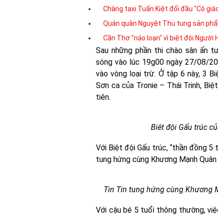
Chàng taxi Tuấn Kiệt đối đầu "Cô giá
Quán quân Nguyệt Thu tung sản phẩ
Cần Thơ "náo loạn" vì biệt đội Người
Sau những phần thi chào sân ấn t
sóng vào lúc 19g00 ngày 27/08/20
vào vòng loại trừ. Ở tập 6 này, 3 B
Sơn ca của Tronie – Thái Trinh, Biệ
tiên.
Biêt đội Gấu trúc c
Với Biệt đội Gấu trúc, “thần đồng 5 
tung hứng cùng Khương Mạnh Quân t
Tin Tin tung hứng cùng Khương M
Với cậu bé 5 tuổi thông thường, việ