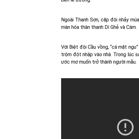
Ngoài Thanh Sơn, cặp đôi nhảy múa
màn hóa thân thanh Dì Ghẻ và Cám.
Với Biệt đội Cầu vồng, “cá mặt ngu”
trộm đột nhập vào nhà. Trong lúc sa
ước mơ muốn trở thành người mẫu.