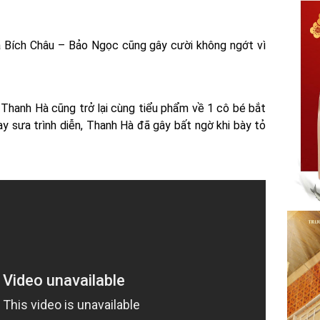
 Bích Châu – Bảo Ngọc cũng gây cười không ngớt vì
 Thanh Hà cũng trở lại cùng tiểu phẩm về 1 cô bé bắt
y sưa trình diễn, Thanh Hà đã gây bất ngờ khi bày tỏ