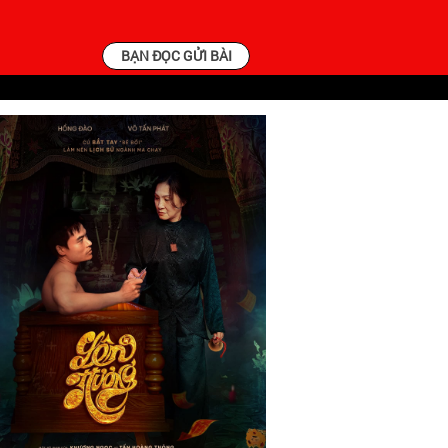
BẠN ĐỌC GỬI BÀI