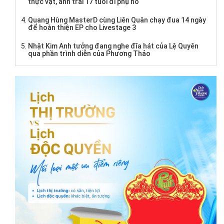
thực vật, anh trai 17 tuổi đi phụ hồ
Quang Hùng MasterD cùng Liên Quân chạy đua 14 ngày
để hoàn thiện EP cho Livestage 3
Nhật Kim Anh tưởng đang nghe đĩa hát của Lệ Quyên
qua phần trình diễn của Phương Thảo