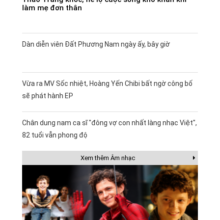
làm mẹ đơn thân
Dàn diễn viên Đất Phương Nam ngày ấy, bây giờ
Vừa ra MV Sốc nhiệt, Hoàng Yến Chibi bất ngờ công bố
sẽ phát hành EP
Chân dung nam ca sĩ "đông vợ con nhất làng nhạc Việt",
82 tuổi vẫn phong độ
Xem thêm Âm nhạc