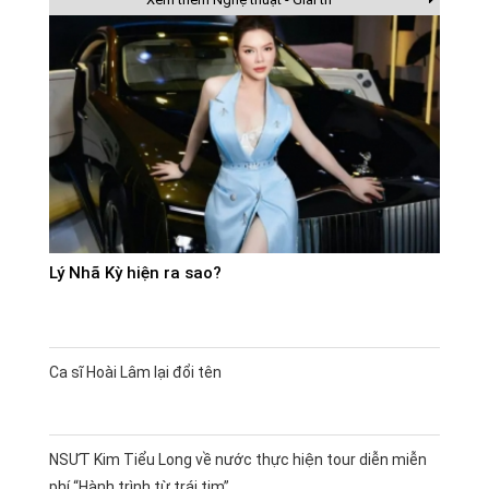
Lý Nhã Kỳ hiện ra sao?
Ca sĩ Hoài Lâm lại đổi tên
NSƯT Kim Tiểu Long về nước thực hiện tour diễn miễn
phí “Hành trình từ trái tim”