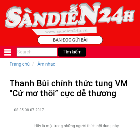
BẠN ĐỌC GỬI BÀI
Trang chủ
Âm nhạc
Thanh Bùi chính thức tung VM
“Cứ mơ thôi” cực dễ thương
08:35 08-07-2017
Hãy là một trong những người thích nội dung này