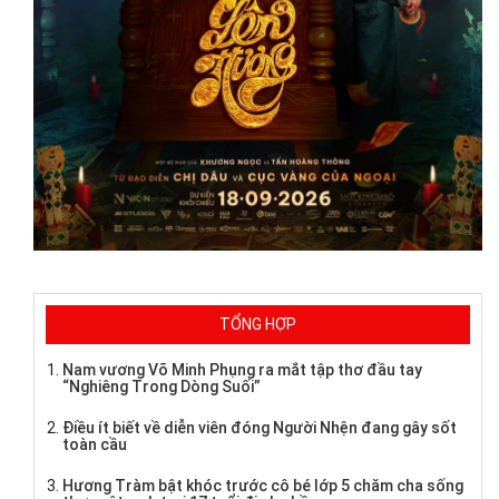
TỔNG HỢP
Nam vương Võ Minh Phụng ra mắt tập thơ đầu tay
“Nghiêng Trong Dòng Suối”
Điều ít biết về diễn viên đóng Người Nhện đang gây sốt
toàn cầu
Hương Tràm bật khóc trước cô bé lớp 5 chăm cha sống