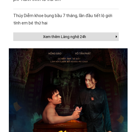
Thúy Diễm khoe bụng bầu 7 tháng, lần đầu tiết lộ giới
tính em bé thứ hai
Xem thêm Làng nghệ 24h