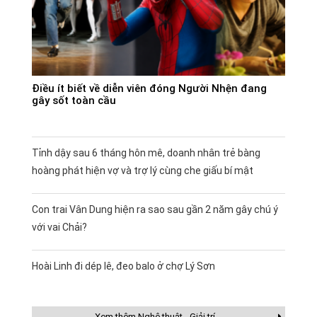
Điều ít biết về diễn viên đóng Người Nhện đang
gây sốt toàn cầu
Tỉnh dậy sau 6 tháng hôn mê, doanh nhân trẻ bàng
hoàng phát hiện vợ và trợ lý cùng che giấu bí mật
Con trai Vân Dung hiện ra sao sau gần 2 năm gây chú ý
với vai Chải?
Hoài Linh đi dép lê, đeo balo ở chợ Lý Sơn
Xem thêm Nghệ thuật - Giải trí