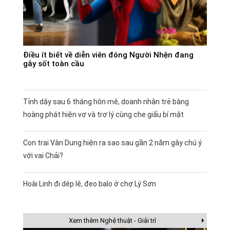
Điều ít biết về diễn viên đóng Người Nhện đang
gây sốt toàn cầu
Tỉnh dậy sau 6 tháng hôn mê, doanh nhân trẻ bàng
hoàng phát hiện vợ và trợ lý cùng che giấu bí mật
Con trai Vân Dung hiện ra sao sau gần 2 năm gây chú ý
với vai Chải?
Hoài Linh đi dép lê, đeo balo ở chợ Lý Sơn
Xem thêm Nghệ thuật - Giải trí