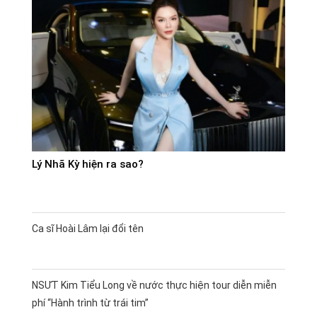
Lý Nhã Kỳ hiện ra sao?
Ca sĩ Hoài Lâm lại đổi tên
NSƯT Kim Tiểu Long về nước thực hiện tour diễn miễn
phí “Hành trình từ trái tim”