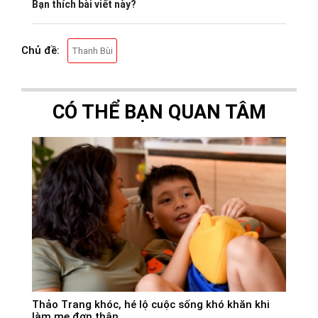
Bạn thích bài viết này?
Chủ đề:
Thanh Bùi
CÓ THỂ BẠN QUAN TÂM
Thảo Trang khóc, hé lộ cuộc sống khó khăn khi
làm mẹ đơn thân