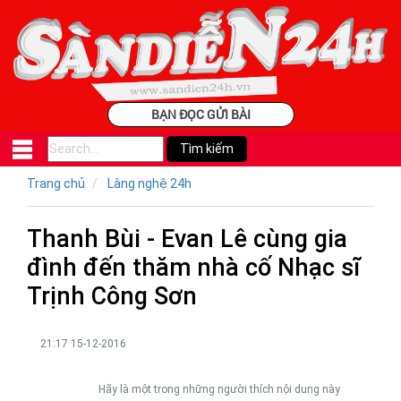
BẠN ĐỌC GỬI BÀI
Trang chủ
Làng nghệ 24h
Thanh Bùi - Evan Lê cùng gia
đình đến thăm nhà cố Nhạc sĩ
Trịnh Công Sơn
21:17 15-12-2016
Hãy là một trong những người thích nội dung này