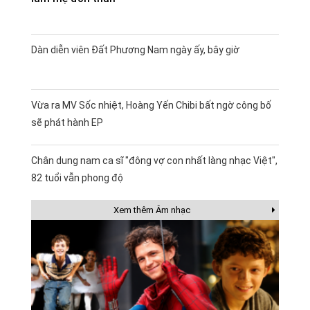
Dàn diễn viên Đất Phương Nam ngày ấy, bây giờ
Vừa ra MV Sốc nhiệt, Hoàng Yến Chibi bất ngờ công bố
sẽ phát hành EP
Chân dung nam ca sĩ "đông vợ con nhất làng nhạc Việt",
82 tuổi vẫn phong độ
Xem thêm Âm nhạc