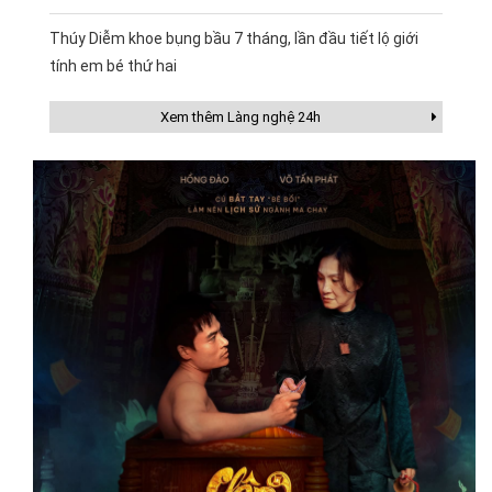
Thúy Diễm khoe bụng bầu 7 tháng, lần đầu tiết lộ giới
tính em bé thứ hai
Xem thêm Làng nghệ 24h