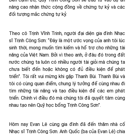
nâng cao nhận thức cộng đồng về chứng tự kỷ và các
đối tượng mắc chứng tự kỷ.
Theo cô Trịnh Vĩnh Trinh, người đại diện gia đình Nhạc
sĩ Trịnh Công Sơn: “Đây là một ước vọng của anh tôi lúc
sinh thời, mong muốn tìm kiếm và hổ trợ cho những tài
năng của Việt Nam. Bởi vì theo anh, ở đâu đó trong đất
nước chúng ta luôn có nhiều người tài giỏi mà chúng ta
chưa biết đến hoặc không có đủ điều kiện để phát
triển”. Tôi rất vui mừng khi gặp Thanh Bùi. Thanh Bùi và
tôi có cùng quan điểm, chung lý tưởng để cùng nhau đi
tìm những tài năng và tạo điều kiện để các em phát
triển. Chính vì điều đó mà chúng tôi đã quyết tâm cùng
nhau tạo nên Quỹ học bổng Trịnh Công Sơn”.
Hôm nay Evan Lê cùng gia đình đã đến thăm nhà cố
Nhạc sĩ Trịnh Công Sơn. Anh Quốc (ba của Evan Lê) chia