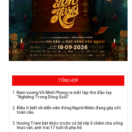
TỔNG HỢP
Nam vương Võ Minh Phụng ra mắt tập thơ đầu tay
“Nghiêng Trong Dòng Suối”
Điều ít biết về diễn viên đóng Người Nhện đang gây sốt
toàn cầu
Hương Tràm bật khóc trước cô bé lớp 5 chăm cha sống
thực vật, anh trai 17 tuổi đi phụ hồ