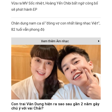
Vừa ra MV Sốc nhiệt, Hoàng Yến Chibi bất ngờ công bố
sẽ phát hành EP
Chân dung nam ca sĩ "đông vợ con nhất làng nhạc Việt",
82 tuổi vẫn phong độ
Xem thêm Âm nhạc
Con trai Vân Dung hiện ra sao sau gần 2 năm gây
chú ý với vai Chải?