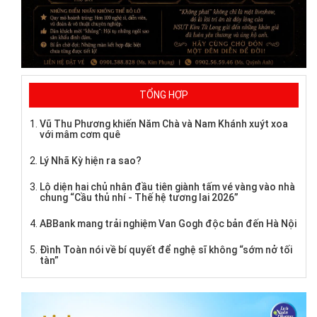
TỔNG HỢP
Vũ Thu Phương khiến Năm Chà và Nam Khánh xuýt xoa
với mâm cơm quê
Lý Nhã Kỳ hiện ra sao?
Lộ diện hai chủ nhân đầu tiên giành tấm vé vàng vào nhà
chung “Cầu thủ nhí - Thế hệ tương lai 2026”
ABBank mang trải nghiệm Van Gogh độc bản đến Hà Nội
Đình Toàn nói về bí quyết để nghệ sĩ không “sớm nở tối
tàn”