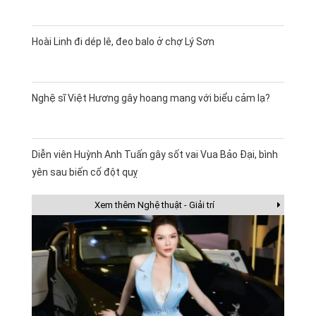
Hoài Linh đi dép lê, đeo balo ở chợ Lý Sơn
Nghệ sĩ Việt Hương gây hoang mang với biểu cảm lạ?
Diễn viên Huỳnh Anh Tuấn gây sốt vai Vua Bảo Đại, bình
yên sau biến cố đột quỵ
Xem thêm Nghệ thuật - Giải trí