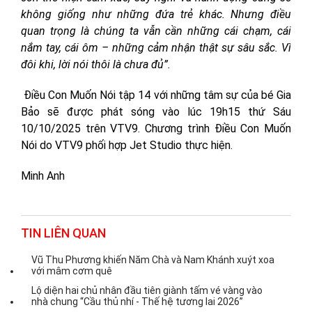
không giống như những đứa trẻ khác. Nhưng điều
quan trọng là chúng ta vẫn cần những cái chạm, cái
nắm tay, cái ôm – những cảm nhận thật sự sâu sắc. Vì
đôi khi, lời nói thôi là chưa đủ”.
Điều Con Muốn Nói tập 14 với những tâm sự của bé Gia
Bảo sẽ được phát sóng vào lúc 19h15 thứ Sáu
10/10/2025 trên VTV9. Chương trình Điều Con Muốn
Nói do VTV9 phối hợp Jet Studio thực hiện.
Minh Anh
TIN LIÊN QUAN
Vũ Thu Phương khiến Năm Chà và Nam Khánh xuýt xoa
với mâm cơm quê
Lộ diện hai chủ nhân đầu tiên giành tấm vé vàng vào
nhà chung “Cầu thủ nhí - Thế hệ tương lai 2026”