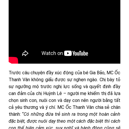
Trước câu chuyện đầy xúc động của bé Gia Bảo, MC Ốc
Thanh Vân không giấu được sự nghẹn ngào. Chị bày tỏ
sự ngưỡng mộ trước nghị lực sống và quyết định đầy
can đảm của chị Huỳnh Lê – người mẹ khiếm thị đã lựa
chọn sinh con, nuôi con và dạy con nên người bằng tất
cả yêu thương và ý chí. MC Ốc Thanh Vân chia sẻ chân
thành: “
Có những đứa trẻ sinh ra trong một hoàn cảnh
đặc biệt, được nuôi dạy theo một cách đặc biệt thì cách
con thể hiện cảm xúc, suy nghĩ và hành động cũng sẽ