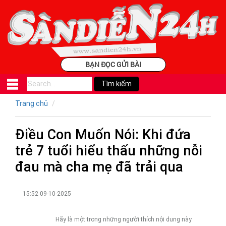
BẠN ĐỌC GỬI BÀI
Trang chủ
Điều Con Muốn Nói: Khi đứa
trẻ 7 tuổi hiểu thấu những nỗi
đau mà cha mẹ đã trải qua
15:52 09-10-2025
Hãy là một trong những người thích nội dung này