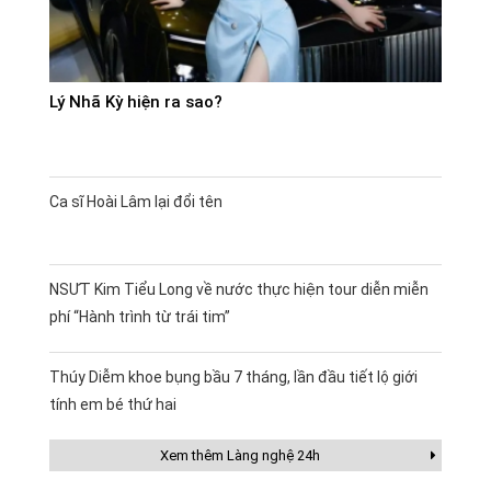
Lý Nhã Kỳ hiện ra sao?
Ca sĩ Hoài Lâm lại đổi tên
NSƯT Kim Tiểu Long về nước thực hiện tour diễn miễn
phí “Hành trình từ trái tim”
Thúy Diễm khoe bụng bầu 7 tháng, lần đầu tiết lộ giới
tính em bé thứ hai
Xem thêm Làng nghệ 24h