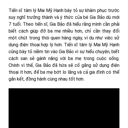
Tiến sĩ tâm lý Mai Mỹ Hạnh bày tỏ sự khâm phục trước
suy nghĩ trưởng thành và ý thức của bé Gia Bảo dù mới
7 tuổi. Theo tiến sĩ, Gia Bảo đã hiểu rằng mình cần phải
biết cách giúp đỡ ba mẹ nhiều hơn, chỉ cần thay đổi
một chút trong thói quen hàng ngày, ví dụ như việc sử
dụng điện thoại hợp lý hơn. Tiến sĩ tâm lý Mai Mỹ Hạnh
cũng bày tỏ niềm tin vào Gia Bảo vì sự hiểu chuyện, biết
cách san sẻ gánh nặng với ba mẹ trong cuộc sống.
Chính vì thế, Gia Bảo đã hứa sẽ cố gắng sử dụng điện
thoại ít hơn, để ba mẹ bớt lo lắng và cả gia đình có thể
gắn kết, đồng hành cùng nhau tốt hơn.