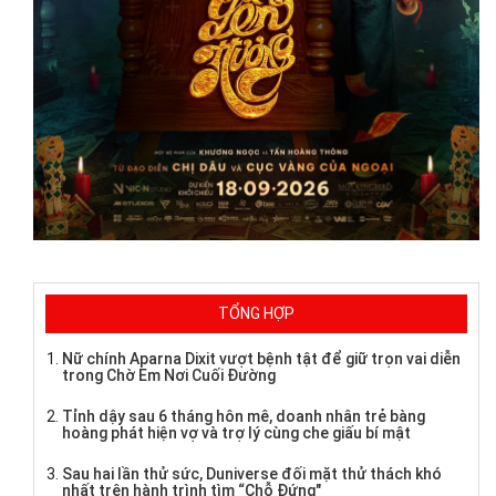
TỔNG HỢP
Nữ chính Aparna Dixit vượt bệnh tật để giữ trọn vai diễn
trong Chờ Em Nơi Cuối Đường
Tỉnh dậy sau 6 tháng hôn mê, doanh nhân trẻ bàng
hoàng phát hiện vợ và trợ lý cùng che giấu bí mật
Sau hai lần thử sức, Duniverse đối mặt thử thách khó
nhất trên hành trình tìm “Chỗ Đứng"