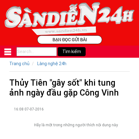
BẠN ĐỌC GỬI BÀI
Trang chủ
Làng nghệ 24h
Thủy Tiên "gây sốt" khi tung
ảnh ngày đầu gặp Công Vinh
16:08 07-07-2016
Hãy là một trong những người thích nội dung này