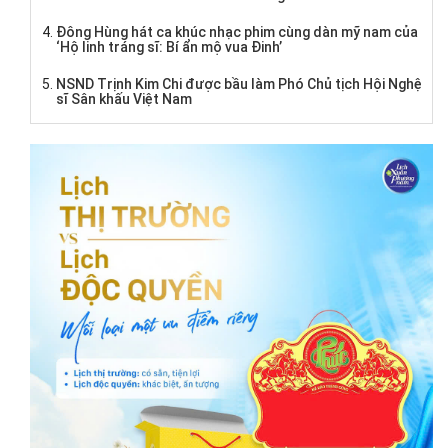
Đông Hùng hát ca khúc nhạc phim cùng dàn mỹ nam của
‘Hộ linh tráng sĩ: Bí ẩn mộ vua Đinh’
NSND Trịnh Kim Chi được bầu làm Phó Chủ tịch Hội Nghệ
sĩ Sân khấu Việt Nam