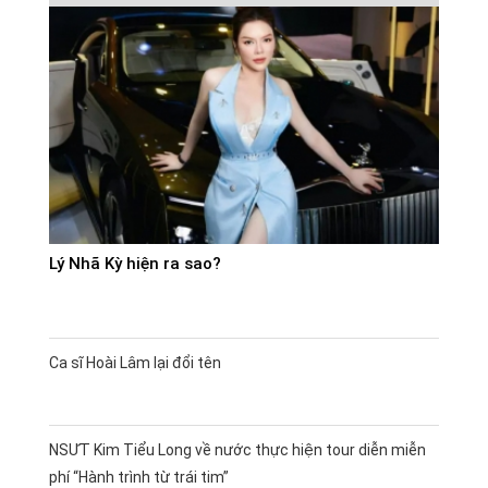
Lý Nhã Kỳ hiện ra sao?
Ca sĩ Hoài Lâm lại đổi tên
NSƯT Kim Tiểu Long về nước thực hiện tour diễn miễn
phí “Hành trình từ trái tim”