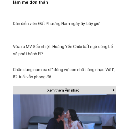
làm mẹ đơn thân
Dàn diễn viên Đất Phương Nam ngày ấy, bây giờ
Vừa ra MV Sốc nhiệt, Hoàng Yến Chibi bất ngờ công bố
sẽ phát hành EP
Chân dung nam ca sĩ "đông vợ con nhất làng nhạc Việt",
82 tuổi vẫn phong độ
Xem thêm Âm nhạc