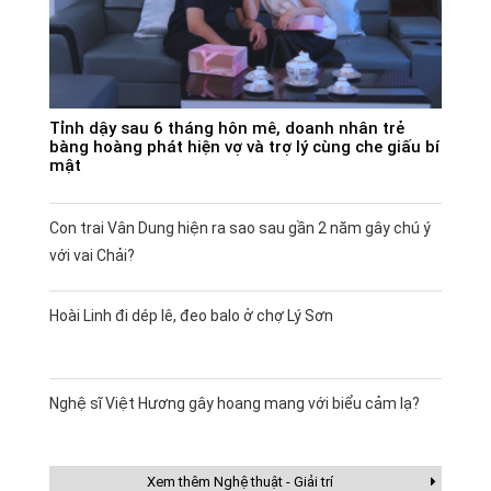
Tỉnh dậy sau 6 tháng hôn mê, doanh nhân trẻ
bàng hoàng phát hiện vợ và trợ lý cùng che giấu bí
mật
Con trai Vân Dung hiện ra sao sau gần 2 năm gây chú ý
với vai Chải?
Hoài Linh đi dép lê, đeo balo ở chợ Lý Sơn
Nghệ sĩ Việt Hương gây hoang mang với biểu cảm lạ?
Xem thêm Nghệ thuật - Giải trí