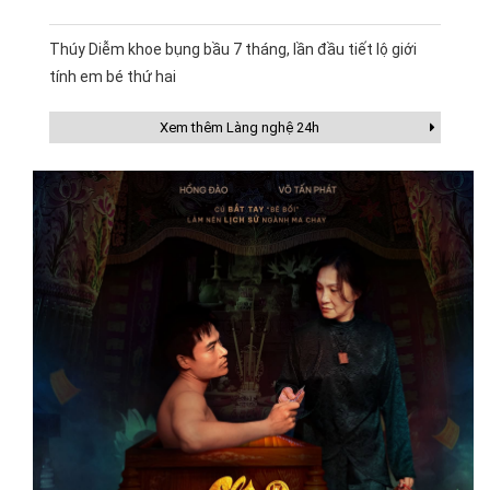
Thúy Diễm khoe bụng bầu 7 tháng, lần đầu tiết lộ giới
tính em bé thứ hai
Xem thêm Làng nghệ 24h