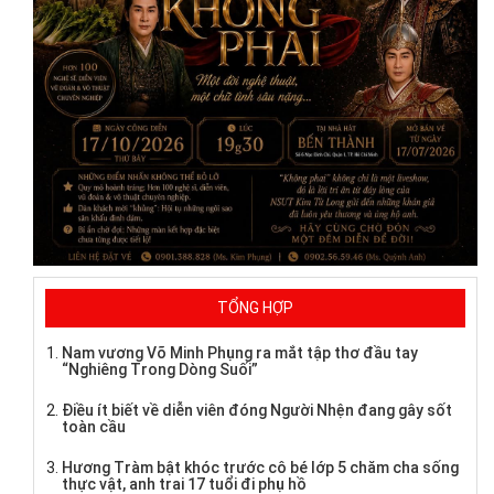
TỔNG HỢP
Nam vương Võ Minh Phụng ra mắt tập thơ đầu tay
“Nghiêng Trong Dòng Suối”
Điều ít biết về diễn viên đóng Người Nhện đang gây sốt
toàn cầu
Hương Tràm bật khóc trước cô bé lớp 5 chăm cha sống
thực vật, anh trai 17 tuổi đi phụ hồ