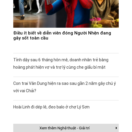
Điều ít biết về diễn viên đóng Người Nhện đang
gây sốt toàn cầu
Tỉnh dậy sau 6 tháng hôn mê, doanh nhân trẻ bàng
hoàng phát hiện vợ và trợ lý cùng che giấu bí mật
Con trai Vân Dung hiện ra sao sau gần 2 năm gây chú ý
với vai Chải?
Hoài Linh đi dép lê, đeo balo ở chợ Lý Sơn
Xem thêm Nghệ thuật - Giải trí