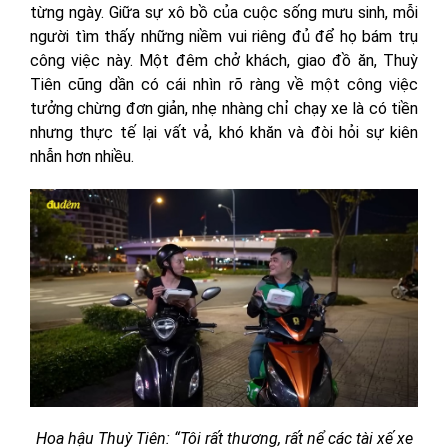
từng ngày. Giữa sự xô bồ của cuộc sống mưu sinh, mỗi
người tìm thấy những niềm vui riêng đủ để họ bám trụ
công việc này. Một đêm chở khách, giao đồ ăn, Thuỳ
Tiên cũng dần có cái nhìn rõ ràng về một công việc
tưởng chừng đơn giản, nhẹ nhàng chỉ chạy xe là có tiền
nhưng thực tế lại vất vả, khó khăn và đòi hỏi sự kiên
nhẫn hơn nhiều.
Hoa hậu Thuỳ Tiên: “Tôi rất thương, rất nể các tài xế xe