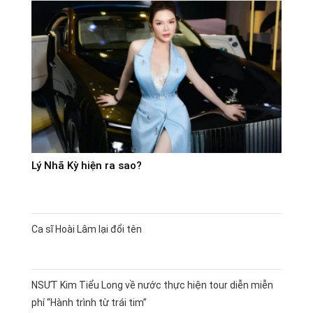
Lý Nhã Kỳ hiện ra sao?
Ca sĩ Hoài Lâm lại đổi tên
NSƯT Kim Tiểu Long về nước thực hiện tour diễn miễn
phí “Hành trình từ trái tim”