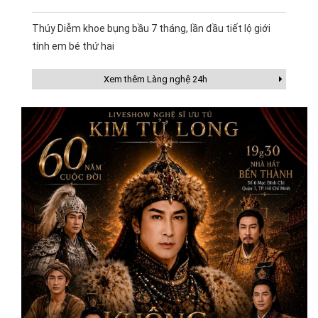
Thúy Diễm khoe bụng bầu 7 tháng, lần đầu tiết lộ giới
tính em bé thứ hai
Xem thêm Làng nghệ 24h