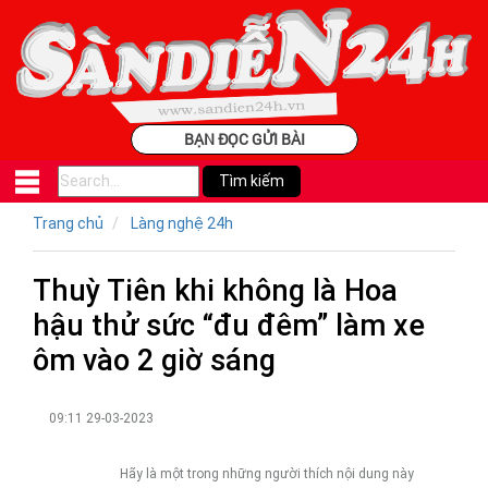
BẠN ĐỌC GỬI BÀI
Trang chủ
Làng nghệ 24h
Thuỳ Tiên khi không là Hoa
hậu thử sức “đu đêm” làm xe
ôm vào 2 giờ sáng
09:11 29-03-2023
Hãy là một trong những người thích nội dung này