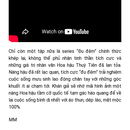
Chỉ còn một tập nữa là series “Đu đêm” chính thức
khép lại, không thể phủ nhận tinh thần tích cực và
những giá trị nhân văn Hoa hậu Thuỳ Tiên đã lan tỏa.
Nàng hậu đã rất lạc quan, tích cực “đu đêm” trải nghiệm
cuộc sống mưu sinh lao động chân tay với những góc
khuất ít ai chạm tới. Khán giả sẽ nhớ mãi hình ảnh một
nàng Hoa hậu tầm cỡ quốc tế tạm gác hào quang để về
lại cuộc sống bình dị nhất với áo thun, dép lào, mặt mộc
100%.
MM