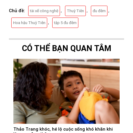
Chủ đề:
,
,
,
tài xế công nghệ
Thuỳ Tiên
đu đêm
,
Hoa hậu Thuỳ Tiên
tập 5 đu đêm
CÓ THỂ BẠN QUAN TÂM
Thảo Trang khóc, hé lộ cuộc sống khó khăn khi