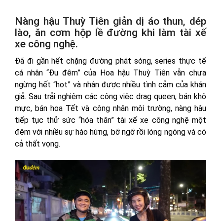
Nàng hậu Thuỳ Tiên giản dị áo thun, dép
lào, ăn cơm hộp lề đường khi làm tài xế
xe công nghệ.
Đã đi gần hết chặng đường phát sóng, series thực tế
cá nhân “Đu đêm” của Hoa hậu Thuỳ Tiên vẫn chưa
ngừng hết “hot” và nhận được nhiều tình cảm của khán
giả. Sau trải nghiệm các công việc drag queen, bán khô
mực, bán hoa Tết và công nhân môi trường, nàng hậu
tiếp tục thử sức “hóa thân” tài xế xe công nghệ một
đêm với nhiều sự hào hứng, bỡ ngỡ rồi lóng ngóng và có
cả thất vọng.