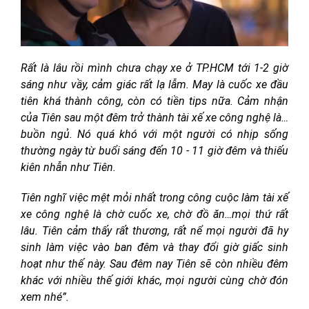
Rất là lâu rồi mình chưa chạy xe ở TP.HCM tới 1-2 giờ
sáng như vầy, cảm giác rất lạ lẫm. May là cuốc xe đầu
tiên khá thành công, còn có tiền tips nữa. Cảm nhận
của Tiên sau một đêm trở thành tài xế xe công nghệ là…
buồn ngủ. Nó quá khó với một người có nhịp sống
thường ngày từ buổi sáng đến 10 - 11 giờ đêm và thiếu
kiên nhẫn như Tiên.
Tiên nghĩ việc mệt mỏi nhất trong công cuộc làm tài xế
xe công nghệ là chờ cuốc xe, chờ đồ ăn…mọi thứ rất
lâu. Tiên cảm thấy rất thương, rất nể mọi người đã hy
sinh làm việc vào ban đêm và thay đổi giờ giấc sinh
hoạt như thế này. Sau đêm nay Tiên sẽ còn nhiều đêm
khác với nhiều thế giới khác, mọi người cùng chờ đón
xem nhé”.