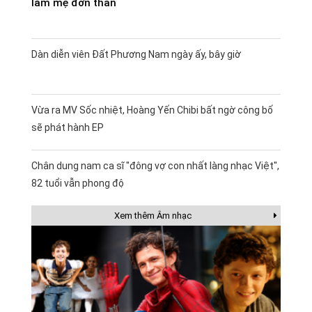
làm mẹ đơn thân
Dàn diễn viên Đất Phương Nam ngày ấy, bây giờ
Vừa ra MV Sốc nhiệt, Hoàng Yến Chibi bất ngờ công bố
sẽ phát hành EP
Chân dung nam ca sĩ "đông vợ con nhất làng nhạc Việt",
82 tuổi vẫn phong độ
Xem thêm Âm nhạc