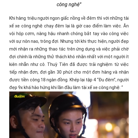
công nghệ”
Khi hàng triệu người ngon giấc nồng về đêm thì với những tài
xế xe công nghệ chạy đêm lại là giờ cao điểm làm việc. Ăn
vội hộp cơm, nàng hậu nhanh chóng bắt tay vào công việc
với sự nôn nao, trông đợi. Nhưng tới khi thực hiện, người đẹp
mới nhận ra những thao tác trên ứng dụng và việc phải chờ
đợi chính là những thử thách khó nhằn nhất với một người ít
kiên nhẫn như cô. Thuỳ Tiên đã được trải nghiệm từ việc
tiếp nhận đơn, đợi gần 30 phút cho một đơn hàng và nhận
được tiền công 18 ngàn đồng. Khép lại tập 4 “Đu đêm”, người
đẹp 9x khá hào hứng khi lần đầu làm tài xế xe công nghệ: “