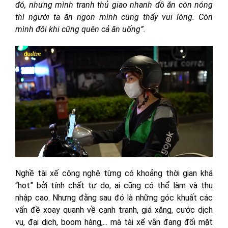
đó, nhưng mình tranh thủ giao nhanh đồ ăn còn nóng
thì người ta ăn ngon mình cũng thấy vui lòng. Còn
mình đôi khi cũng quên cả ăn uống”.
Nghề tài xế công nghệ từng có khoảng thời gian khá
“hot” bởi tính chất tự do, ai cũng có thể làm và thu
nhập cao. Nhưng đằng sau đó là những góc khuất các
vấn đề xoay quanh về cạnh tranh, giá xăng, cước dịch
vụ, đại dịch, boom hàng,... mà tài xế vẫn đang đối mặt