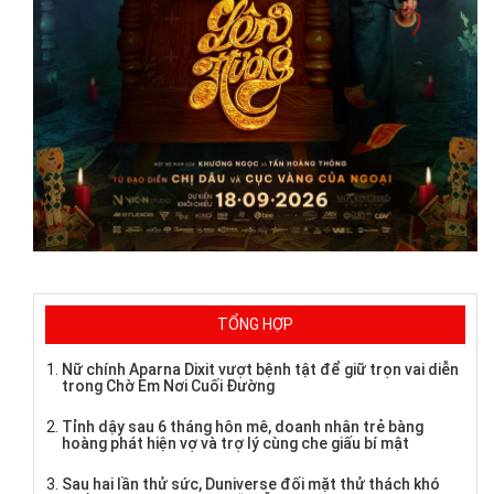
TỔNG HỢP
Nữ chính Aparna Dixit vượt bệnh tật để giữ trọn vai diễn
trong Chờ Em Nơi Cuối Đường
Tỉnh dậy sau 6 tháng hôn mê, doanh nhân trẻ bàng
hoàng phát hiện vợ và trợ lý cùng che giấu bí mật
Sau hai lần thử sức, Duniverse đối mặt thử thách khó