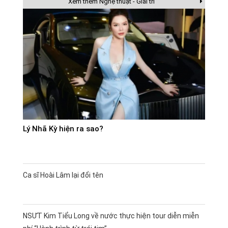
Xem thêm Nghệ thuật - Giải trí
Lý Nhã Kỳ hiện ra sao?
Ca sĩ Hoài Lâm lại đổi tên
NSƯT Kim Tiểu Long về nước thực hiện tour diễn miễn