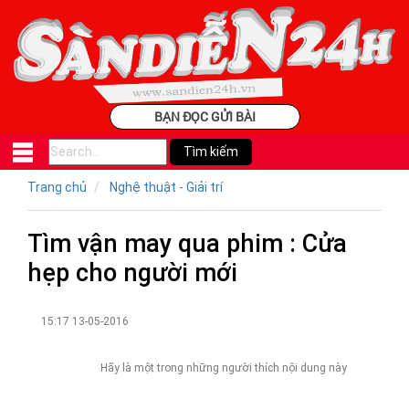
BẠN ĐỌC GỬI BÀI
Trang chủ
Nghệ thuật - Giải trí
Tìm vận may qua phim : Cửa
hẹp cho người mới
15:17 13-05-2016
Hãy là một trong những người thích nội dung này