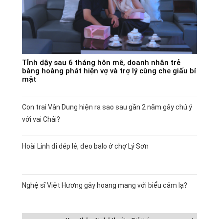
Tỉnh dậy sau 6 tháng hôn mê, doanh nhân trẻ
bàng hoàng phát hiện vợ và trợ lý cùng che giấu bí
mật
Con trai Vân Dung hiện ra sao sau gần 2 năm gây chú ý
với vai Chải?
Hoài Linh đi dép lê, đeo balo ở chợ Lý Sơn
Nghệ sĩ Việt Hương gây hoang mang với biểu cảm lạ?