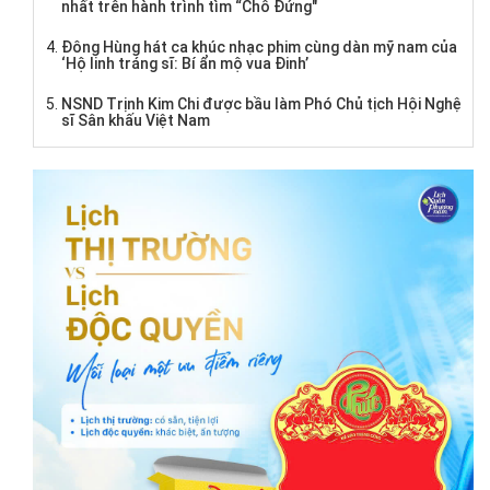
nhất trên hành trình tìm “Chỗ Đứng"
Đông Hùng hát ca khúc nhạc phim cùng dàn mỹ nam của
‘Hộ linh tráng sĩ: Bí ẩn mộ vua Đinh’
NSND Trịnh Kim Chi được bầu làm Phó Chủ tịch Hội Nghệ
sĩ Sân khấu Việt Nam