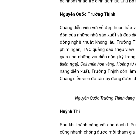
do nhóm nhạc trẻ đình đám Ba Chú Bộ Đ
Nguyễn Quốc Trường Thịnh
Chàng diễn viên với vẻ đẹp hoàn hảo v
đón của những nhà sản xuất và đạo d
động nghệ thuật không lâu, Trường T
phim ngắn, TVC quảng cáo triệu view. 
giao cho những vai diễn nặng ký tron
thiên nga), Cali mùa hoa vàng, Hoàng tử ơ
năng diễn xuất, Trường Thịnh còn là
Chàng diễn viên đa tài này đang được 
Nguyễn Quốc Trường Thịnh đang đư
Huỳnh Thi
Sau khi thành công với các danh hiệu
cũng nhanh chóng được mời tham gia