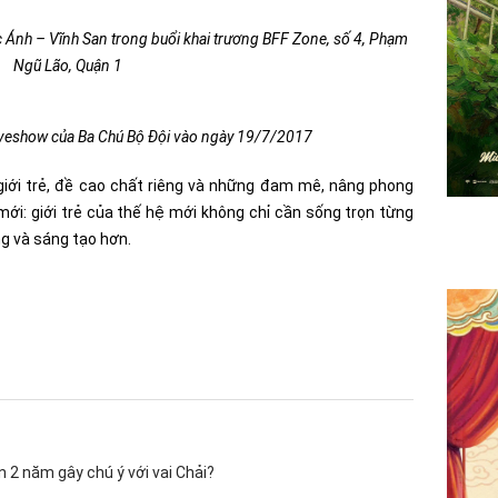
 Ánh – Vĩnh San trong buổi khai trương BFF Zone, số 4, Phạm
Ngũ Lão, Quận 1
liveshow của Ba Chú Bộ Đội vào ngày 19/7/2017
a giới trẻ, đề cao chất riêng và những đam mê, nâng phong
ới: giới trẻ của thế hệ mới không chỉ cần sống trọn từng
g và sáng tạo hơn.
n 2 năm gây chú ý với vai Chải?