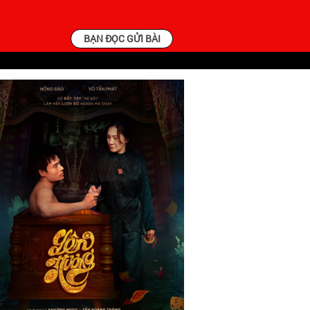
BẠN ĐỌC GỬI BÀI