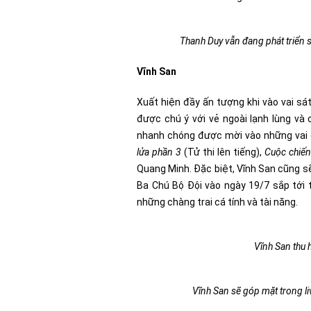
Thanh Duy vẫn đang phát triển s
Vĩnh San
Xuất hiện đầy ấn tượng khi vào vai sá
được chú ý với vẻ ngoài lạnh lùng và 
nhanh chóng được mời vào những vai 
lửa phần 3
(Tử thi lên tiếng),
Cuộc chiến
Quang Minh.
Đặc biệt, Vĩnh San cũng 
Ba Chú Bộ Đội vào ngày 19/7 sắp tới t
những chàng trai cá tính và tài năng.
Vĩnh San thu h
Vĩnh San sẽ góp mặt trong l