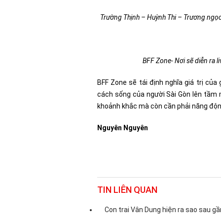
Trường Thịnh – Huỳnh Thi – Trương ngọc
BFF Zone- Nơi sẽ diễn ra 
BFF Zone sẽ tái định nghĩa giá trị củ
cách sống của người Sài Gòn lên tầm m
khoảnh khắc mà còn cần phải năng độn
Nguyên Nguyên
TIN LIÊN QUAN
Con trai Vân Dung hiện ra sao sau gầ