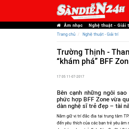
Âm nhạc
Nghệ thuật - Giải t
Trang chủ
Nghệ thuật - Giải trí
Trường Thịnh - Than
“khám phá” BFF Zo
17:05 11-07-2017
Bên cạnh những ngôi sao “
phức hợp BFF Zone vừa qua
dàn nghệ sĩ trẻ đẹp – tài n
Nắm giữ vị trí đắc địa tại trung tâm 
đến yêu thích của các bạn trẻ yêu âm 