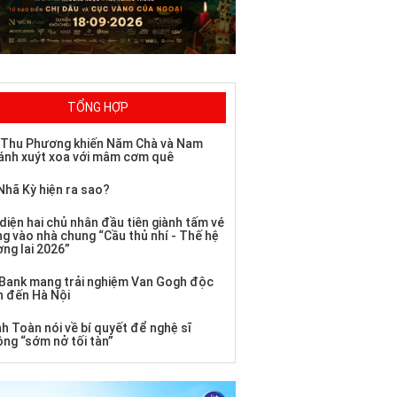
TỔNG HỢP
 Thu Phương khiến Năm Chà và Nam
ánh xuýt xoa với mâm cơm quê
Nhã Kỳ hiện ra sao?
diện hai chủ nhân đầu tiên giành tấm vé
ng vào nhà chung “Cầu thủ nhí - Thế hệ
ơng lai 2026”
Bank mang trải nghiệm Van Gogh độc
n đến Hà Nội
h Toàn nói về bí quyết để nghệ sĩ
ông “sớm nở tối tàn”