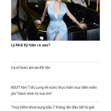
Lý Nhã Kỳ hiện ra sao?
Ca sĩ Hoài Lâm lại đổi tên
NSƯT Kim Tiểu Long về nước thực hiện tour diễn miễn
phí “Hành trình từ trái tim”
Thúy Diễm khoe bụng bầu 7 tháng, lần đầu tiết lộ giới