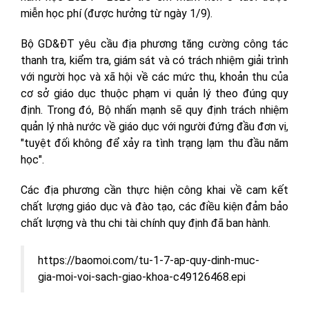
miễn học phí (được hưởng từ ngày 1/9).
Bộ GD&ĐT yêu cầu địa phương tăng cường công tác
thanh tra, kiểm tra, giám sát và có trách nhiệm giải trình
với người học và xã hội về các mức thu, khoản thu của
cơ sở giáo dục thuộc phạm vi quản lý theo đúng quy
định. Trong đó, Bộ nhấn mạnh sẽ quy định trách nhiệm
quản lý nhà nước về giáo dục với người đứng đầu đơn vị,
"tuyệt đối không để xảy ra tình trạng lạm thu đầu năm
học".
Các địa phương cần thực hiện công khai về cam kết
chất lượng giáo dục và đào tạo, các điều kiện đảm bảo
chất lượng và thu chi tài chính quy định đã ban hành.
https://baomoi.com/tu-1-7-ap-quy-dinh-muc-
gia-moi-voi-sach-giao-khoa-c49126468.epi