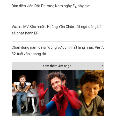
Dàn diễn viên Đất Phương Nam ngày ấy, bây giờ
Vừa ra MV Sốc nhiệt, Hoàng Yến Chibi bất ngờ công bố
sẽ phát hành EP
Chân dung nam ca sĩ "đông vợ con nhất làng nhạc Việt",
82 tuổi vẫn phong độ
Xem thêm Âm nhạc