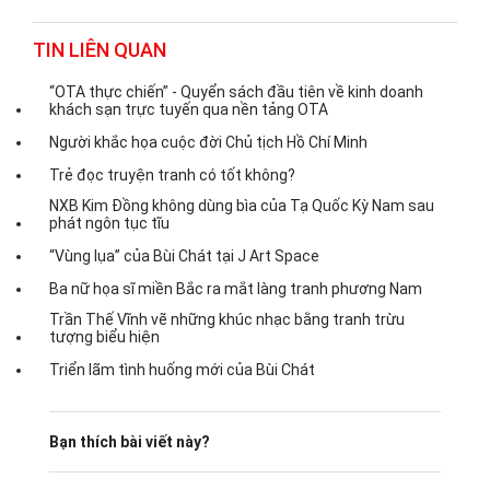
TIN LIÊN QUAN
“OTA thực chiến” - Quyển sách đầu tiên về kinh doanh
khách sạn trực tuyến qua nền tảng OTA
Người khắc họa cuộc đời Chủ tịch Hồ Chí Minh
Trẻ đọc truyện tranh có tốt không?
NXB Kim Đồng không dùng bìa của Tạ Quốc Kỳ Nam sau
phát ngôn tục tĩu
“Vùng lụa” của Bùi Chát tại J Art Space
Ba nữ họa sĩ miền Bắc ra mắt làng tranh phương Nam
Trần Thế Vĩnh vẽ những khúc nhạc bằng tranh trừu
tượng biểu hiện
Triển lãm tình huống mới của Bùi Chát
Bạn thích bài viết này?