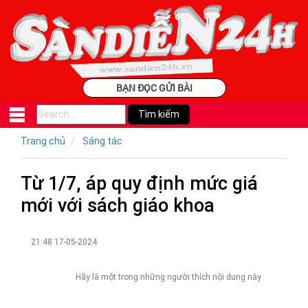
BẠN ĐỌC GỬI BÀI
Trang chủ
Sáng tác
Từ 1/7, áp quy định mức giá
mới với sách giáo khoa
21:48 17-05-2024
Hãy là một trong những người thích nội dung này