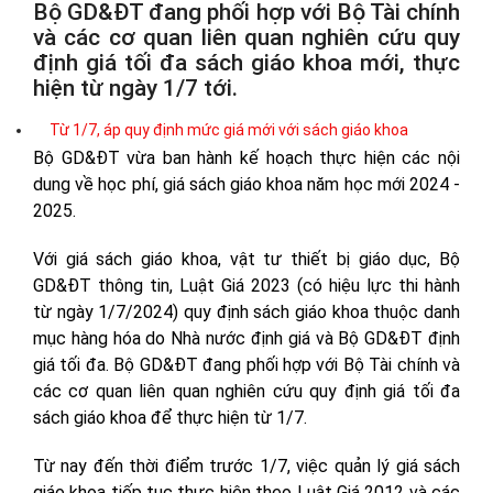
Bộ GD&ĐT đang phối hợp với Bộ Tài chính
và các cơ quan liên quan nghiên cứu quy
định giá tối đa sách giáo khoa mới, thực
hiện từ ngày 1/7 tới.
Từ 1/7, áp quy định mức giá mới với sách giáo khoa
Bộ GD&ĐT vừa ban hành kế hoạch thực hiện các nội
dung về học phí, giá sách giáo khoa năm học mới 2024 -
2025.
Với giá sách giáo khoa, vật tư thiết bị giáo dục, Bộ
GD&ĐT thông tin, Luật Giá 2023 (có hiệu lực thi hành
từ ngày 1/7/2024) quy định sách giáo khoa thuộc danh
mục hàng hóa do Nhà nước định giá và Bộ GD&ĐT định
giá tối đa. Bộ GD&ĐT đang phối hợp với Bộ Tài chính và
các cơ quan liên quan nghiên cứu quy định giá tối đa
sách giáo khoa để thực hiện từ 1/7.
Từ nay đến thời điểm trước 1/7, việc quản lý giá sách
giáo khoa tiếp tục thực hiện theo Luật Giá 2012 và các