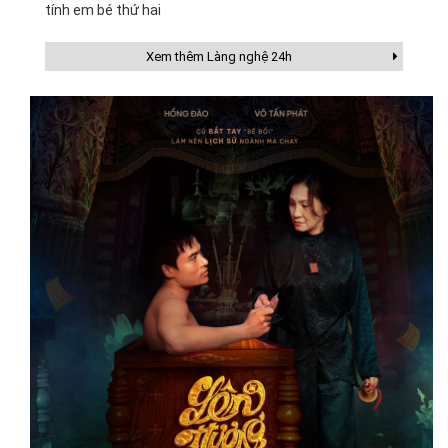
tính em bé thứ hai
Xem thêm Làng nghệ 24h