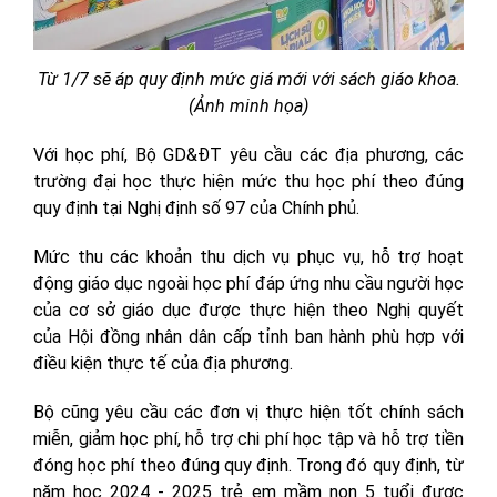
Từ 1/7 sẽ áp quy định mức giá mới với sách giáo khoa.
(Ảnh minh họa)
Với học phí, Bộ GD&ĐT yêu cầu các địa phương, các
trường đại học thực hiện mức thu học phí theo đúng
quy định tại Nghị định số 97 của Chính phủ.
Mức thu các khoản thu dịch vụ phục vụ, hỗ trợ hoạt
động giáo dục ngoài học phí đáp ứng nhu cầu người học
của cơ sở giáo dục được thực hiện theo Nghị quyết
của Hội đồng nhân dân cấp tỉnh ban hành phù hợp với
điều kiện thực tế của địa phương.
Bộ cũng yêu cầu các đơn vị thực hiện tốt chính sách
miễn, giảm học phí, hỗ trợ chi phí học tập và hỗ trợ tiền
đóng học phí theo đúng quy định. Trong đó quy định, từ
năm học 2024 - 2025 trẻ em mầm non 5 tuổi được