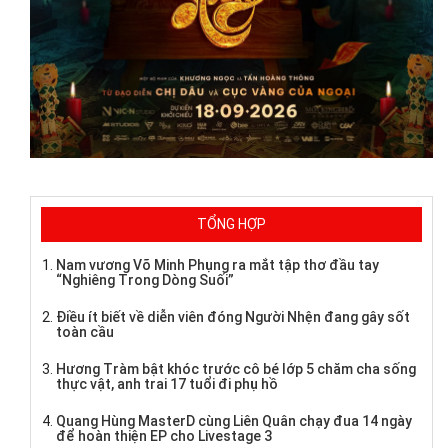
TỔNG HỢP
Nam vương Võ Minh Phụng ra mắt tập thơ đầu tay
“Nghiêng Trong Dòng Suối”
Điều ít biết về diễn viên đóng Người Nhện đang gây sốt
toàn cầu
Hương Tràm bật khóc trước cô bé lớp 5 chăm cha sống
thực vật, anh trai 17 tuổi đi phụ hồ
Quang Hùng MasterD cùng Liên Quân chạy đua 14 ngày
để hoàn thiện EP cho Livestage 3