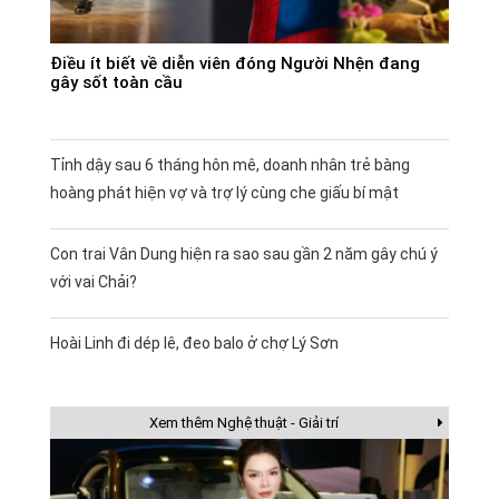
Điều ít biết về diễn viên đóng Người Nhện đang
gây sốt toàn cầu
Tỉnh dậy sau 6 tháng hôn mê, doanh nhân trẻ bàng
hoàng phát hiện vợ và trợ lý cùng che giấu bí mật
Con trai Vân Dung hiện ra sao sau gần 2 năm gây chú ý
với vai Chải?
Hoài Linh đi dép lê, đeo balo ở chợ Lý Sơn
Xem thêm Nghệ thuật - Giải trí