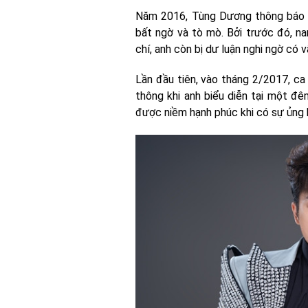
Năm 2016, Tùng Dương thông báo a
bất ngờ và tò mò. Bởi trước đó, n
chí, anh còn bị dư luận nghi ngờ có v
Lần đầu tiên, vào tháng 2/2017, ca
thông khi anh biểu diễn tại một đ
được niềm hạnh phúc khi có sự ủng h