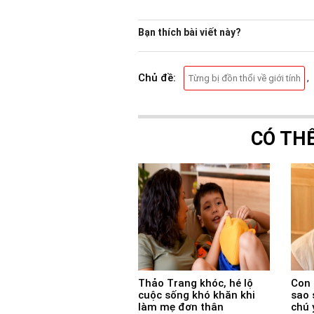
Bạn thích bài viết này?
Chủ đề:
,
Từng bị đồn thổi về giới tính
CÓ TH
Thảo Trang khóc, hé lộ
Con 
cuộc sống khó khăn khi
sao 
làm mẹ đơn thân
chú 