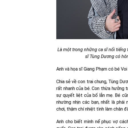
Là một trong những ca sĩ nổi tiếng 
sĩ Tùng Dương có hôn
Anh và họa sĩ Giang Phạm có bé Voi 
Chia sẻ về con trai chung, Tùng Dươ
rất nhanh của bé. Con thừa hưởng tr
sự quyết liệt của bố lẫn mẹ. Bé cũng
nhường nhịn các bạn, nhất là phái
chơi, thậm chí nhiệt tình làm chân đ
Anh cho biết mình nể phục vợ cách