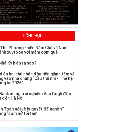
TỔNG HỢP
 Thu Phương khiến Năm Chà và Nam
ánh xuýt xoa với mâm cơm quê
Nhã Kỳ hiện ra sao?
diện hai chủ nhân đầu tiên giành tấm vé
ng vào nhà chung “Cầu thủ nhí - Thế hệ
ơng lai 2026”
Bank mang trải nghiệm Van Gogh độc
n đến Hà Nội
h Toàn nói về bí quyết để nghệ sĩ
ông “sớm nở tối tàn”