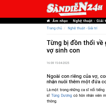
Âm nhạc
Nghệ thuật - Giải t
Trang chủ
Nghệ thuật - Giải trí
Từng bị đồn thổi về g
vợ sinh con
16:08 15-04-2025
Ngoài con riêng của vợ, co
nhận nuôi thêm một đứa co
Là một trong những ca sĩ nổi tiếng 
sĩ
Tùng Dương
có hôn nhân viên mã
thông.