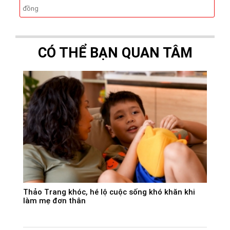
đồng
CÓ THỂ BẠN QUAN TÂM
Thảo Trang khóc, hé lộ cuộc sống khó khăn khi
làm mẹ đơn thân