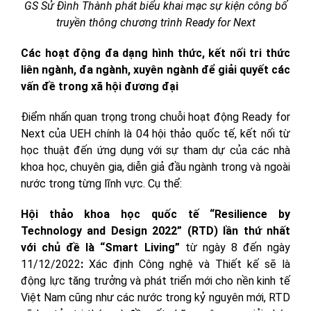
GS Sử Đình Thành phát biểu khai mạc sự kiện công bố
truyền thông chương trình Ready for Next
Các hoạt động đa dạng hình thức, kết nối tri thức
liên ngành, đa ngành, xuyên ngành để giải quyết các
vấn đề trong xã hội đương đại
Điểm nhấn quan trọng trong chuỗi hoạt động Ready for
Next của UEH chính là 04 hội thảo quốc tế, kết nối từ
học thuật đến ứng dụng với sự tham dự của các nhà
khoa học, chuyên gia, diễn giả đầu ngành trong và ngoài
nước trong từng lĩnh vực. Cụ thể:
Hội thảo khoa học quốc tế “Resilience by
Technology and Design 2022” (RTD) lần thứ nhất
với chủ đề là “Smart Living”
từ ngày 8 đến ngày
11/12/2022
:
Xác định Công nghệ và Thiết kế sẽ là
động lực tăng trưởng và phát triển mới cho nền kinh tế
Việt Nam cũng như các nước trong kỷ nguyên mới, RTD