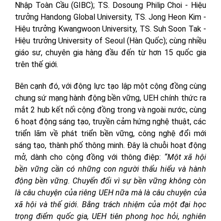
Nhập Toàn Cầu (GIBC); TS. Dosoung Philip Choi - Hiệu
trưởng Handong Global University, TS. Jong Heon Kim -
Hiệu trưởng Kwangwoon University, TS. Suh Soon Tak -
Hiệu trưởng University of Seoul (Hàn Quốc); cùng nhiều
giáo sư, chuyên gia hàng đầu đến từ hơn 15 quốc gia
trên thế giới.
Bên cạnh đó, với động lực tạo lập một cộng đồng cùng
chung sứ mạng hành động bền vững, UEH chính thức ra
mắt 2 hub kết nối cộng đồng trong và ngoài nước, cùng
6 hoạt động sáng tạo, truyền cảm hứng nghệ thuật, các
triển lãm về phát triển bền vững, công nghệ đổi mới
sáng tạo, thành phố thông minh. Đây là chuỗi hoạt động
mở, dành cho cộng đồng với thông điệp:
“Một xã hội
bền vững cần có những con người thấu hiểu và hành
động bền vững. Chuyển đổi vì sự bền vững không còn
là câu chuyện của riêng UEH nữa mà là câu chuyện của
xã hội và thế giới. Bằng trách nhiệm của một đại học
trọng điểm quốc gia, UEH tiên phong học hỏi, nghiên