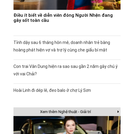
Điều ít biết về diễn viên đóng Người Nhện đang
gây sốt toàn cầu
Tỉnh dậy sau 6 tháng hôn mê, doanh nhân trẻ bàng
hoàng phát hiện vợ và trợ lý cùng che giấu bí mật
Con trai Vân Dung hiện ra sao sau gần 2 năm gây chú ý
với vai Chải?
Hoài Linh đi dép lê, đeo balo ở chợ Lý Sơn
Xem thêm Nghệ thuật - Giải trí