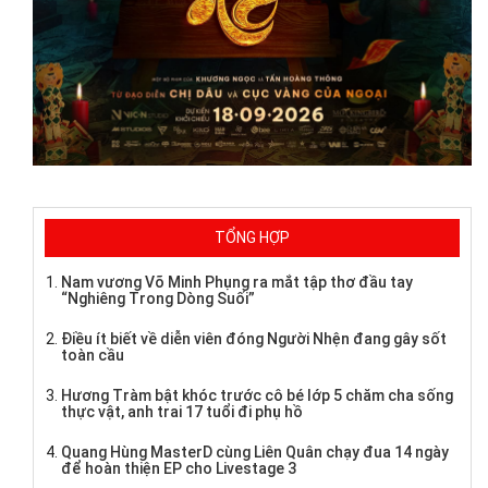
TỔNG HỢP
Nam vương Võ Minh Phụng ra mắt tập thơ đầu tay
“Nghiêng Trong Dòng Suối”
Điều ít biết về diễn viên đóng Người Nhện đang gây sốt
toàn cầu
Hương Tràm bật khóc trước cô bé lớp 5 chăm cha sống
thực vật, anh trai 17 tuổi đi phụ hồ
Quang Hùng MasterD cùng Liên Quân chạy đua 14 ngày
để hoàn thiện EP cho Livestage 3