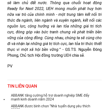
sẽ làm chủ đất nước. Thông qua chuỗi hoạt động
Ready for Next 2022, UEH mong muốn phát huy hơn
nữa vai trò của chính mình - một trung tâm kết nối tri
thức đa ngành, liên ngành và xuyên ngành, kết nối các
nguồn lực, cộng hưởng và lan tỏa những giá trị tích
cực, đóng góp vào bức tranh chung về phát triển bền
vững của cộng đồng. Cùng nhau, chúng ta sẽ cùng cho
đi và nhận lại những giá trị tích cực, lan tỏa tri thức thiết
thực vì một xã hội bền vững.”
- GS.TS. Nguyễn Đông
Phong, Chủ tịch Hội đồng trường UEH chia sẻ.
PV
TIN LIÊN QUAN
ABBANK tăng cường hỗ trợ doanh nghiệp SME đẩy
mạnh kinh doanh năm 2024
ABBANK được bình chọn “Nhà tuyển dụng yêu thích