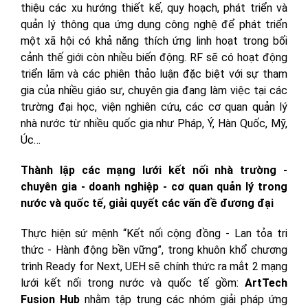
thiệu các xu hướng thiết kế, quy hoạch, phát triển và
quản lý thông qua ứng dụng công nghệ để phát triển
một xã hội có khả năng thích ứng linh hoạt trong bối
cảnh thế giới còn nhiều biến động. RF sẽ có hoạt động
triển lãm và các phiên thảo luận đặc biệt với sự tham
gia của nhiều giáo sư, chuyên gia đang làm việc tại các
trường đại học, viện nghiên cứu, các cơ quan quản lý
nhà nước từ nhiều quốc gia như Pháp, Ý, Hàn Quốc, Mỹ,
Úc…
Thành lập các mạng lưới kết nối nhà trường -
chuyên gia - doanh nghiệp - cơ quan quản lý trong
nước và quốc tế, giải quyết các vấn đề đương đại
Thực hiện sứ mệnh “Kết nối cộng đồng - Lan tỏa tri
thức - Hành động bền vững”, trong khuôn khổ chương
trình Ready for Next, UEH sẽ chính thức ra mắt 2 mạng
lưới kết nối trong nước và quốc tế gồm:
ArtTech
Fusion Hub
nhằm tập trung các nhóm giải pháp ứng