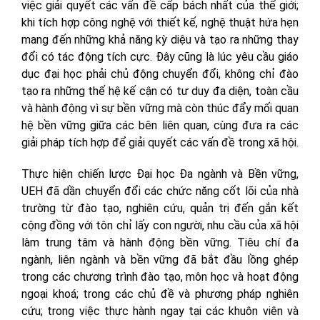
việc giải quyết các vấn đề cấp bách nhất của thế giới;
khi tích hợp công nghệ với thiết kế, nghệ thuật hứa hẹn
mang đến những khả năng kỳ diệu và tạo ra những thay
đổi có tác động tích cực. Đây cũng là lúc yêu cầu giáo
dục đại học phải chủ động chuyển đổi, không chỉ đào
tạo ra những thế hệ kế cận có tư duy đa diện, toàn cầu
và hành động vì sự bền vững mà còn thúc đẩy mối quan
hệ bền vững giữa các bên liên quan, cùng đưa ra các
giải pháp tích hợp để giải quyết các vấn đề trong xã hội.
Thực hiện chiến lược Đại học Đa ngành và Bền vững,
UEH đã dần chuyển đổi các chức năng cốt lõi của nhà
trường từ đào tạo, nghiên cứu, quản trị đến gắn kết
cộng đồng với tôn chỉ lấy con người, nhu cầu của xã hội
làm trung tâm và hành động bền vững. Tiêu chí đa
ngành, liên ngành và bền vững đã bắt đầu lồng ghép
trong các chương trình đào tạo, môn học và hoạt động
ngoại khoá; trong các chủ đề và phương pháp nghiên
cứu; trong việc thực hành ngay tại các khuôn viên và