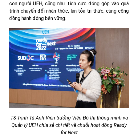
con người UEH, cũng như tích cực đóng góp vào quá
trình chuyển đổi nhận thức, lan tỏa tri thức, cùng cộng
đồng hành động bền vững.
TS Trịnh Tú Anh Viện trưởng Viện Đô thị thông minh và
Quản lý UEH chia sẻ chi tiết về chuỗi hoạt động Ready
for Next