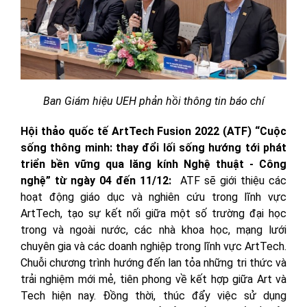
Ban Giám hiệu UEH phản hồi thông tin báo chí
Hội thảo quốc tế ArtTech Fusion 2022 (ATF) “Cuộc
sống thông minh: thay đổi lối sống hướng tới phát
triển bền vững qua lăng kính Nghệ thuật - Công
nghệ”
từ ngày 04 đến 11/12:
ATF sẽ giới thiệu các
hoạt động giáo dục và nghiên cứu trong lĩnh vực
ArtTech, tạo sự kết nối giữa một số trường đại học
trong và ngoài nước, các nhà khoa học, mạng lưới
chuyên gia và các doanh nghiệp trong lĩnh vực ArtTech.
Chuỗi chương trình hướng đến lan tỏa những tri thức và
trải nghiệm mới mẻ, tiên phong về kết hợp giữa Art và
Tech hiện nay. Đồng thời, thúc đẩy việc sử dụng