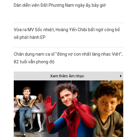
Dàn diễn viên Đất Phương Nam ngày ấy, bây giờ
Vừa ra MV Sốc nhiệt, Hoàng Yến Chibi bất ngờ công bố
sẽ phát hành EP
Chân dung nam ca sĩ "đông vợ con nhất làng nhạc Việt",
82 tuổi vẫn phong độ
Xem thêm Âm nhạc