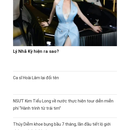
Lý Nhã Kỳ hiện ra sao?
Ca sĩ Hoài Lâm lại đổi tên
NSƯT Kim Tiểu Long về nước thực hiện tour diễn miễn
phí “Hành trình từ trái tim”
Thúy Diễm khoe bụng bầu 7 tháng, lần đầu tiết lộ giới