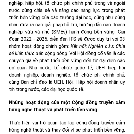
nghiệp, hiệp hội, tổ chức phi chính phủ trong và ngoài
nước cùng chia sẻ và nâng cao năng lực trong phát
triển bền vững của các trường đại học, cũng như cùng
nhau đưa ra các giải pháp hỗ trợ, hướng dẫn các doanh
nghiệp vừa và nhỏ (SMEs) hành động bền vững. Giai
đoạn 2022 - 2025, diễn đàn IFS sẽ được duy trì với 03
nhóm hoạt động chính gồm:
Kết nối; Nghiên cứu; Chia
sẻ kiến thức đến cộng đồng
. Với Hội đồng cố vấn là các
chuyên gia về phát triển bền vững đến từ đại diện các
cơ quan Nhà nước, tổ chức quốc tế, UEH, hiệp hội
doanh nghiệp, doanh nghiệp, tổ chức phi chính phủ;
cùng Ban chỉ đạo là UEH, Hội, Hiệp hội doanh nhân uy
tín trong nước, các đại học quốc tế.
Những hoạt động của một Cộng đồng truyền cảm
hứng nghệ thuật và phát triển bền vững
Thực hiện vai trò quan tạo lập cộng đồng truyền cảm
hứng nghệ thuật và thay đổi vì sự phát triển bền vững,