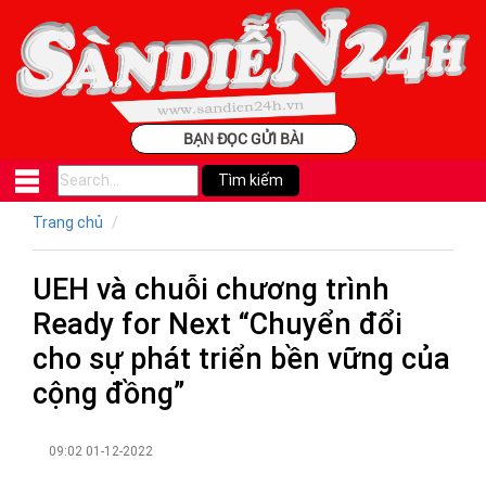
BẠN ĐỌC GỬI BÀI
Trang chủ
UEH và chuỗi chương trình
Ready for Next “Chuyển đổi
cho sự phát triển bền vững của
cộng đồng”
09:02 01-12-2022