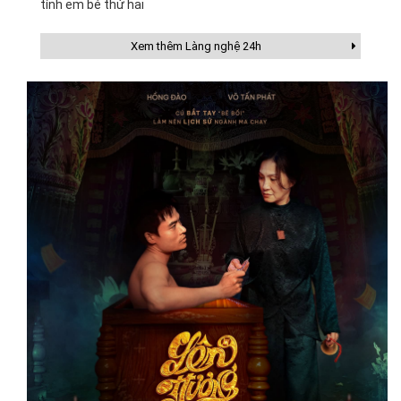
tính em bé thứ hai
Xem thêm Làng nghệ 24h