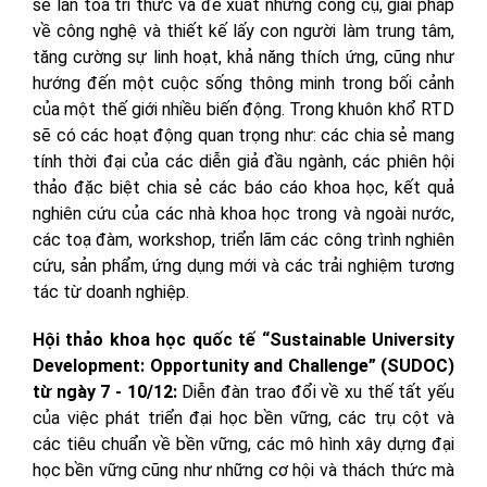
sẽ lan tỏa tri thức và đề xuất những công cụ, giải pháp
về công nghệ và thiết kế lấy con người làm trung tâm,
tăng cường sự linh hoạt, khả năng thích ứng, cũng như
hướng đến một cuộc sống thông minh trong bối cảnh
của một thế giới nhiều biến động. Trong khuôn khổ RTD
sẽ có các hoạt động quan trọng như: các chia sẻ mang
tính thời đại của các diễn giả đầu ngành, các phiên hội
thảo đặc biệt chia sẻ các báo cáo khoa học, kết quả
nghiên cứu của các nhà khoa học trong và ngoài nước,
các toạ đàm, workshop, triển lãm các công trình nghiên
cứu, sản phẩm, ứng dụng mới và các trải nghiệm tương
tác từ doanh nghiệp.
Hội thảo khoa học quốc tế “Sustainable University
Development: Opportunity and Challenge” (SUDOC)
từ ngày 7 - 10/12:
Diễn đàn trao đổi về xu thế tất yếu
của việc phát triển đại học bền vững, các trụ cột và
các tiêu chuẩn về bền vững, các mô hình xây dựng đại
học bền vững cũng như những cơ hội và thách thức mà