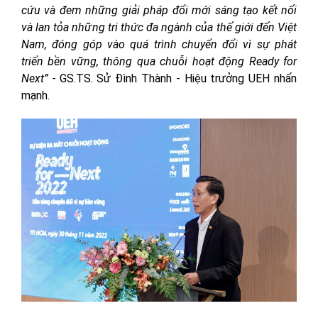
cứu và đem những giải pháp đổi mới sáng tạo kết nối
và lan tỏa những tri thức đa ngành của thế giới đến Việt
Nam, đóng góp vào quá trình chuyển đổi vì sự phát
triển bền vững, thông qua chuỗi hoạt động Ready for
Next” -
GS.TS. Sử Đình Thành - Hiệu trưởng UEH nhấn
mạnh.