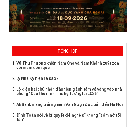
TỔNG HỢP
Vũ Thu Phương khiến Năm Chà và Nam Khánh xuýt xoa
với mâm cơm quê
Lý Nhã Kỳ hiện ra sao?
Lộ diện hai chủ nhân đầu tiên giành tấm vé vàng vào nhà
chung “Cầu thủ nhí - Thế hệ tương lai 2026”
ABBank mang trải nghiệm Van Gogh độc bản đến Hà Nội
Đình Toàn nói về bí quyết để nghệ sĩ không “sớm nở tối
tàn”