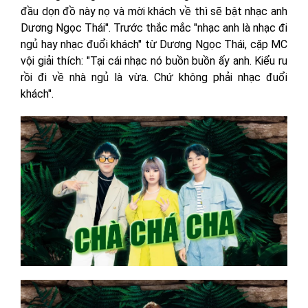
đầu dọn đồ này nọ và mời khách về thì sẽ bật nhạc anh
Dương Ngọc Thái". Trước thắc mắc "nhạc anh là nhạc đi
ngủ hay nhạc đuổi khách" từ Dương Ngọc Thái, cặp MC
vội giải thích: "Tại cái nhạc nó buồn buồn ấy anh. Kiểu ru
rồi đi về nhà ngủ là vừa. Chứ không phải nhạc đuổi
khách".