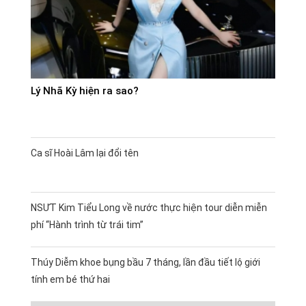
Lý Nhã Kỳ hiện ra sao?
Ca sĩ Hoài Lâm lại đổi tên
NSƯT Kim Tiểu Long về nước thực hiện tour diễn miễn
phí “Hành trình từ trái tim”
Thúy Diễm khoe bụng bầu 7 tháng, lần đầu tiết lộ giới
tính em bé thứ hai