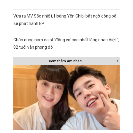
Vừa ra MV Sốc nhiệt, Hoàng Yến Chibi bất ngờ công bố
sẽ phát hành EP
Chân dung nam ca sĩ "đông vợ con nhất làng nhạc Việt",
82 tuổi vẫn phong độ
Xem thêm Âm nhạc