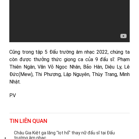
Cũng trong tập 5 Đấu trường âm nhạc 2022, chúng ta
còn được thưởng thức giọng ca của 9 đấu sĩ: Phạm
Thiên Ngân, Văn Võ Ngọc Nhân, Bảo Hân, Diệu Ly, Lê
Đức(Mew), Thi Phượng, Lập Nguyên, Thùy Trang, Minh
Nhật.
P.V
TIN LIÊN QUAN
Châu Gia Kiệt ga lăng "lọt hố" thay nữ đấu sĩ tại Đấu
trường âm nhạc