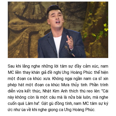
Sau khi lắng nghe những lời tâm sự đầy cảm xúc, nam
MC liền thay khán giả đề nghị Ưng Hoàng Phúc thể hiện
một đoạn ca khúc xưa. Không ngại ngần nam ca sĩ xin
phép hát một đoạn ca khúc Mưa thủy tinh. Phần trình
diễn vừa kết thúc, Nhật Kim Anh thích thú reo lên: "Cái
này không còn là một câu mà là nửa bài luôn, mà nghe
cuốn quá Lâm ha". Gật gù đồng tình, nam MC tâm sự ký
ức như ùa về khi nghe giọng ca Ưng Hoàng Phúc.