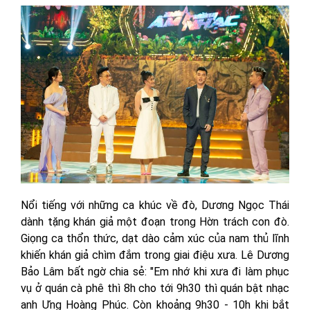
Nổi tiếng với những ca khúc về đò, Dương Ngọc Thái
dành tặng khán giả một đoạn trong Hờn trách con đò.
Giọng ca thổn thức, dạt dào cảm xúc của nam thủ lĩnh
khiến khán giả chìm đắm trong giai điệu xưa. Lê Dương
Bảo Lâm bất ngờ chia sẻ: "Em nhớ khi xưa đi làm phục
vụ ở quán cà phê thì 8h cho tới 9h30 thì quán bật nhạc
anh Ưng Hoàng Phúc. Còn khoảng 9h30 - 10h khi bắt