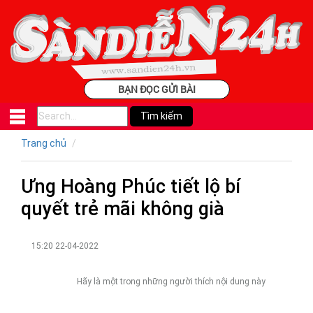
BẠN ĐỌC GỬI BÀI
Trang chủ
Ưng Hoàng Phúc tiết lộ bí
quyết trẻ mãi không già
15:20 22-04-2022
Hãy là một trong những người thích nội dung này