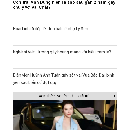
Con trai Vân Dung hiện ra sao sau gần 2 năm gây
chú ý với vai Chải?
Hoài Linh đi dép lê, đeo balo ở chợ Lý Sơn
Nghệ sĩ Việt Hương gây hoang mang với biểu cảm lạ?
Diễn viên Huỳnh Anh Tuấn gây sốt vai Vua Bảo Đại, bình
yên sau biến cố đột quỵ
Xem thêm Nghệ thuật - Giải trí