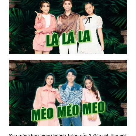
Sau màn khoe giọng hoành tráng của 2 đàn anh Nguyệt