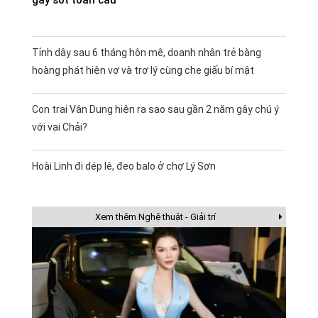
Tỉnh dậy sau 6 tháng hôn mê, doanh nhân trẻ bàng
hoàng phát hiện vợ và trợ lý cùng che giấu bí mật
Con trai Vân Dung hiện ra sao sau gần 2 năm gây chú ý
với vai Chải?
Hoài Linh đi dép lê, đeo balo ở chợ Lý Sơn
Xem thêm Nghệ thuật - Giải trí