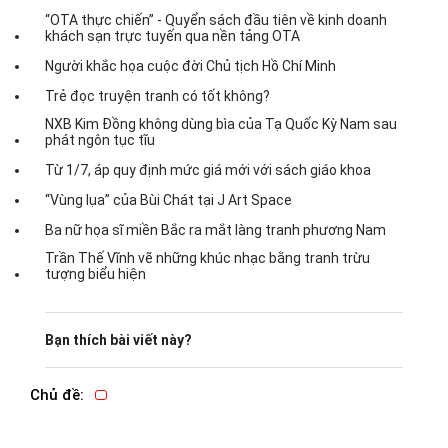
“OTA thực chiến” - Quyển sách đầu tiên về kinh doanh
khách sạn trực tuyến qua nền tảng OTA
Người khắc họa cuộc đời Chủ tịch Hồ Chí Minh
Trẻ đọc truyện tranh có tốt không?
NXB Kim Đồng không dùng bìa của Tạ Quốc Kỳ Nam sau
phát ngôn tục tĩu
Từ 1/7, áp quy định mức giá mới với sách giáo khoa
“Vùng lụa” của Bùi Chát tại J Art Space
Ba nữ họa sĩ miền Bắc ra mắt làng tranh phương Nam
Trần Thế Vĩnh vẽ những khúc nhạc bằng tranh trừu
tượng biểu hiện
Bạn thích bài viết này?
Chủ đề: