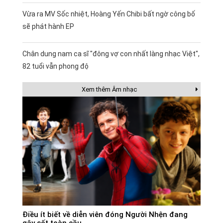
Vừa ra MV Sốc nhiệt, Hoàng Yến Chibi bất ngờ công bố
sẽ phát hành EP
Chân dung nam ca sĩ "đông vợ con nhất làng nhạc Việt",
82 tuổi vẫn phong độ
Xem thêm Âm nhạc
Điều ít biết về diễn viên đóng Người Nhện đang
gây sốt toàn cầu