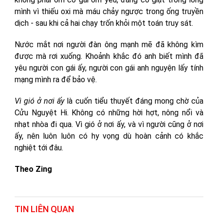
mình vì thiếu oxi mà máu chảy ngược trong ống truyền
dịch - sau khi cả hai chạy trốn khỏi một toán truy sát.
Nước mắt nơi người đàn ông mạnh mẽ đã không kìm
được mà rơi xuống. Khoảnh khắc đó anh biết mình đã
yêu người con gái ấy, người con gái anh nguyện lấy tính
mạng mình ra để bảo vệ.
Vì gió ở nơi ấy
là cuốn tiểu thuyết đáng mong chờ của
Cửu Nguyệt Hi. Không có những hời hợt, nông nổi và
nhạt nhòa đi qua. Vì gió ở nơi ấy, và vì người cũng ở nơi
ấy, nên luôn luôn có hy vọng dù hoàn cảnh có khắc
nghiệt tới đâu.
Theo Zing
TIN LIÊN QUAN