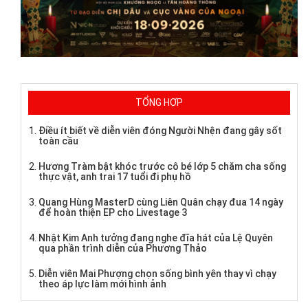
TỔNG HỢP
Điều ít biết về diễn viên đóng Người Nhện đang gây sốt
toàn cầu
Hương Tràm bật khóc trước cô bé lớp 5 chăm cha sống
thực vật, anh trai 17 tuổi đi phụ hồ
Quang Hùng MasterD cùng Liên Quân chạy đua 14 ngày
để hoàn thiện EP cho Livestage 3
Nhật Kim Anh tưởng đang nghe đĩa hát của Lệ Quyên
qua phần trình diễn của Phương Thảo
Diễn viên Mai Phượng chọn sống bình yên thay vì chạy
theo áp lực làm mới hình ảnh