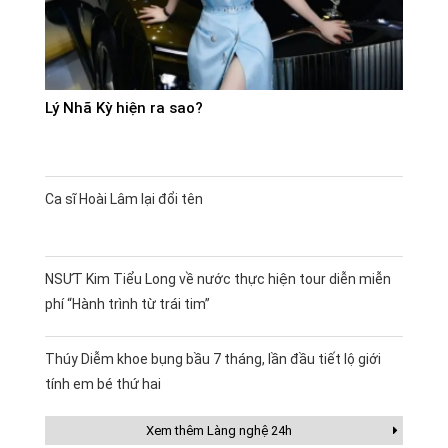
Lý Nhã Kỳ hiện ra sao?
Ca sĩ Hoài Lâm lại đổi tên
NSƯT Kim Tiểu Long về nước thực hiện tour diễn miễn
phí “Hành trình từ trái tim”
Thúy Diễm khoe bụng bầu 7 tháng, lần đầu tiết lộ giới
tính em bé thứ hai
Xem thêm Làng nghệ 24h