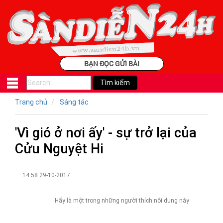
BẠN ĐỌC GỬI BÀI
Trang chủ
Sáng tác
'Vì gió ở nơi ấy' - sự trở lại của
Cửu Nguyệt Hi
14:58 29-10-2017
Hãy là một trong những người thích nội dung này