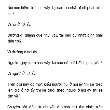
Núi non hiểm trở như vậy, tại sao cứ nhất định phải trèo
lên?
Vì núi ở nơi ấy.
Đường đi quạnh quẽ như vậy, tại sao cứ nhất định phải
tiến tới?
Vì đường ở nơi ấy.
Người nguy hiểm như vậy, tại sao cứ nhất định phải yêu?
Vì người ở nơi ấy.
Trên đời này có một kiểu người: núi ở nơi ấy thì sẽ trèo
lên; gió ở nơi ấy thì sẽ đuổi theo; người ở nơi ấy thì sẽ
tìm về.”
Chuyện bắt đầu từ chuyến đi khảo sát địa chất trên