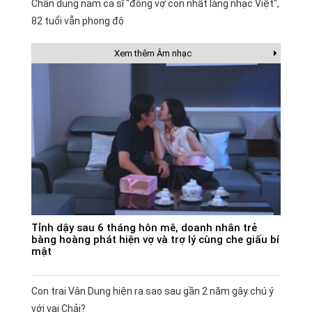
Chân dung nam ca sĩ "đông vợ con nhất làng nhạc Việt",
82 tuổi vẫn phong độ
Xem thêm Âm nhạc
Tỉnh dậy sau 6 tháng hôn mê, doanh nhân trẻ
bàng hoàng phát hiện vợ và trợ lý cùng che giấu bí
mật
Con trai Vân Dung hiện ra sao sau gần 2 năm gây chú ý
với vai Chải?