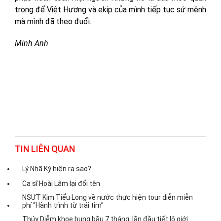
trọng để Việt Hương và ekip của mình tiếp tục sứ mệnh
mà mình đã theo đuổi.
Minh Anh
TIN LIÊN QUAN
Lý Nhã Kỳ hiện ra sao?
Ca sĩ Hoài Lâm lại đổi tên
NSƯT Kim Tiểu Long về nước thực hiện tour diễn miễn
phí “Hành trình từ trái tim”
Thúy Diễm khoe bụng bầu 7 tháng, lần đầu tiết lộ giới