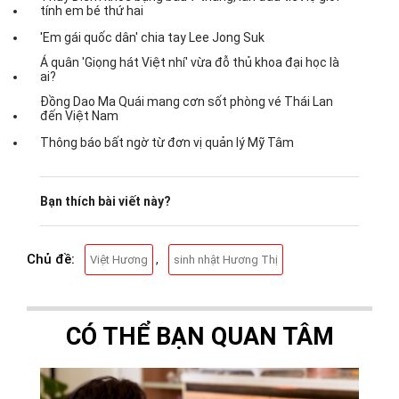
tính em bé thứ hai
'Em gái quốc dân' chia tay Lee Jong Suk
Á quân 'Giọng hát Việt nhí' vừa đỗ thủ khoa đại học là
ai?
Đồng Dao Ma Quái mang cơn sốt phòng vé Thái Lan
đến Việt Nam
Thông báo bất ngờ từ đơn vị quản lý Mỹ Tâm
Bạn thích bài viết này?
Chủ đề:
,
Việt Hương
sinh nhật Hương Thị
CÓ THỂ BẠN QUAN TÂM