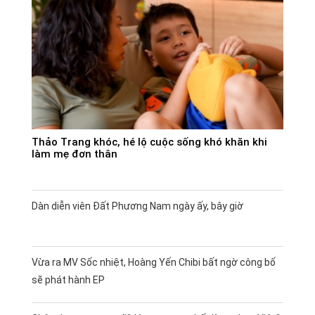
Thảo Trang khóc, hé lộ cuộc sống khó khăn khi
làm mẹ đơn thân
Dàn diễn viên Đất Phương Nam ngày ấy, bây giờ
Vừa ra MV Sốc nhiệt, Hoàng Yến Chibi bất ngờ công bố
sẽ phát hành EP