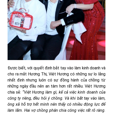
Được biết, với quyết định bắt tay vào làm kinh doanh và
cho ra mắt Hương Thị, Việt Hương có những sự lo lắng
nhất định nhưng luôn có sự đồng hành của chồng từ
những ngày đầu nên an tâm hơn rất nhiều. Việt Hương
chia sẻ:
“Việt Hương làm gì, kể cả việc kinh doanh của
công ty riêng, đều hỏi ý chồng. Và khi bắt tay vào làm,
ông xã hỗ trợ hết mình nên thấy có nhiều động lực để
làm lắm. Hai vợ chồng phân chia công việc rất rõ ràng.