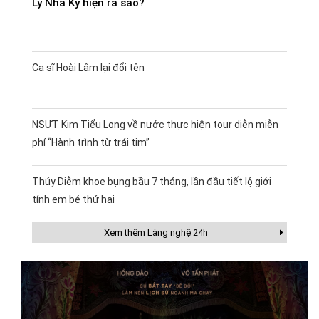
Lý Nhã Kỳ hiện ra sao?
Ca sĩ Hoài Lâm lại đổi tên
NSƯT Kim Tiểu Long về nước thực hiện tour diễn miễn
phí “Hành trình từ trái tim”
Thúy Diễm khoe bụng bầu 7 tháng, lần đầu tiết lộ giới
tính em bé thứ hai
Xem thêm Làng nghệ 24h