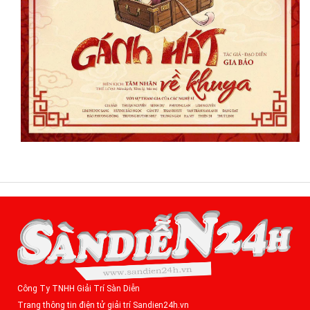
Công Ty TNHH Giải Trí Sàn Diễn
Trang thông tin điện tử giải trí Sandien24h.vn