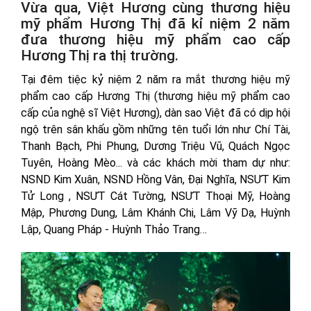
Vừa qua, Việt Hương cùng thương hiệu
mỹ phẩm Hương Thị đã kỉ niệm 2 năm
đưa thương hiệu mỹ phẩm cao cấp
Hương Thị ra thị trường.
Tại đêm tiệc kỷ niệm 2 năm ra mắt thương hiệu mỹ
phẩm cao cấp Hương Thị (thương hiệu mỹ phẩm cao
cấp của nghệ sĩ Việt Hương), dàn sao Việt đã có dịp hội
ngộ trên sân khấu gồm những tên tuổi lớn như Chí Tài,
Thanh Bạch, Phi Phung, Dương Triệu Vũ, Quách Ngọc
Tuyên, Hoàng Mèo... và các khách mời tham dự như:
NSND Kim Xuân, NSND Hồng Vân, Đại Nghĩa, NSƯT Kim
Tử Long , NSƯT Cát Tường, NSƯT Thoại Mỹ, Hoàng
Mập, Phương Dung, Lâm Khánh Chi, Lâm Vỹ Dạ, Huỳnh
Lập, Quang Pháp - Huỳnh Thảo Trang…