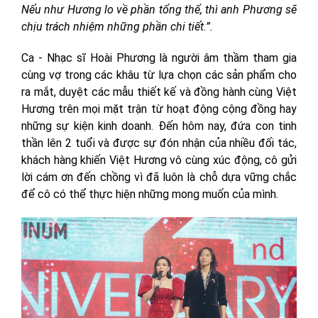
Nếu như Hương lo về phần tổng thể, thì anh Phương sẽ
chịu trách nhiệm những phần chi tiết.”.
Ca - Nhạc sĩ Hoài Phương là người âm thầm tham gia
cùng vợ trong các khâu từ lựa chọn các sản phẩm cho
ra mắt, duyệt các mẫu thiết kế và đồng hành cùng Việt
Hương trên mọi mặt trận từ hoạt động cộng đồng hay
những sự kiện kinh doanh. Đến hôm nay, đứa con tinh
thần lên 2 tuổi và được sự đón nhận của nhiều đối tác,
khách hàng khiến Việt Hương vô cùng xúc động, cô gửi
lời cám ơn đến chồng vì đã luôn là chỗ dựa vững chắc
để cô có thể thực hiện những mong muốn của mình.