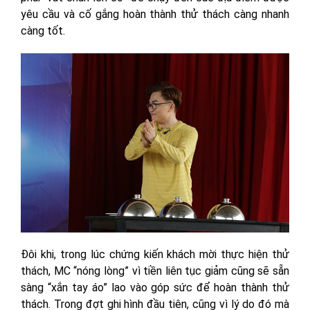
yêu cầu và cố gắng hoàn thành thử thách càng nhanh
càng tốt.
Đôi khi, trong lúc chứng kiến khách mời thực hiện thử
thách, MC “nóng lòng” vì tiền liên tục giảm cũng sẽ sẵn
sàng “xắn tay áo” lao vào góp sức để hoàn thành thử
thách. Trong đợt ghi hình đầu tiên, cũng vì lý do đó mà