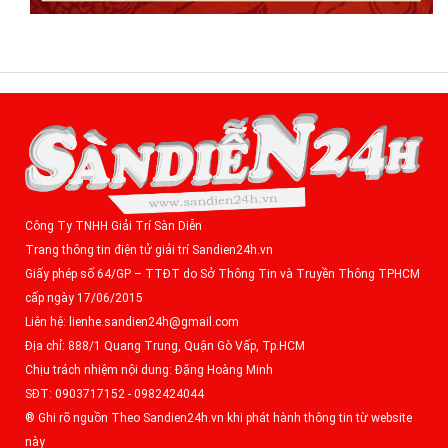
Công Ty TNHH Giải Trí Sàn Diễn
Trang thông tin điện tử giải trí Sandien24h.vn
Giấy phép số 64/GP – TTĐT do Sở Thông Tin và Truyền Thông TPHCM
cấp ngày 17/06/2015
Liên hệ: lienhe.sandien24h@gmail.com
Địa chỉ: 888/1 Quang Trung, Quận Gò Vấp, Tp.HCM
Chịu trách nhiệm nội dung: Đặng Hoàng Minh
SĐT: 0903717152 - 0982424044
® Ghi rõ nguồn Theo Sandien24h.vn khi phát hành thông tin từ website
này