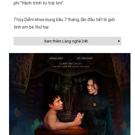
phí “Hành trình từ trái tim”
Thúy Diễm khoe bụng bầu 7 tháng, lần đầu tiết lộ giới
tính em bé thứ hai
Xem thêm Làng nghệ 24h