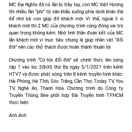
MC Đại Nghĩa đã có lần bị trầy tay, còn MC Việt Hương
thì nhiều lần “phi” từ sân khấu xuống phía dưới khán đài
để nhờ bà con giúp đỡ khách mời. Vì thế, ngoài 3 vị
khách mời thì 2 MC của chương trình cũng đóng vai trò
quan trọng không kém. Nhờ tinh thần đoàn kết của MC
lẫn khách mời vì mục tiêu chung là giúp nhân vật “đổi
đời” nên các thử thách được hoàn thành thuận lợi.
Chương trình “Cơ hội đổi đời” sẽ chính thức lên sóng
tập 1 vào lúc 20h30 thứ Ba ngày 5/1/2021 trên kênh
HTV7 và được phát sóng trên 8 kênh truyền hình khác:
Hải Phòng, Hà Tĩnh, Sóc Trăng, Cần Thơ, Today TV, You
TV, Nghệ An, Thanh Hóa. Chương trình do Công ty
Truyền Thông Bee phối hợp Đài Truyền hình TP.HCM
thực hiện.
Anh Anh