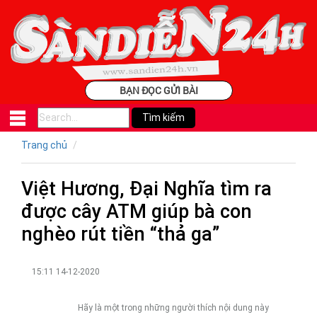
BẠN ĐỌC GỬI BÀI
Trang chủ
Việt Hương, Đại Nghĩa tìm ra
được cây ATM giúp bà con
nghèo rút tiền “thả ga”
15:11 14-12-2020
Hãy là một trong những người thích nội dung này