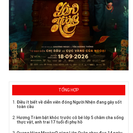
TỔNG HỢP
Điều ít biết về diễn viên đóng Người Nhện đang gây sốt
toàn cầu
Hương Tràm bật khóc trước cô bé lớp 5 chăm cha sống
thực vật, anh trai 17 tuổi đi phụ hồ
Quang Hùng MasterD cùng Liên Quân chạy đua 14 ngày