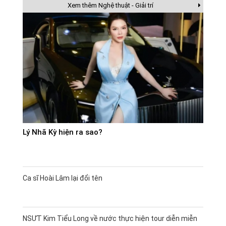
Xem thêm Nghệ thuật - Giải trí
Lý Nhã Kỳ hiện ra sao?
Ca sĩ Hoài Lâm lại đổi tên
NSƯT Kim Tiểu Long về nước thực hiện tour diễn miễn