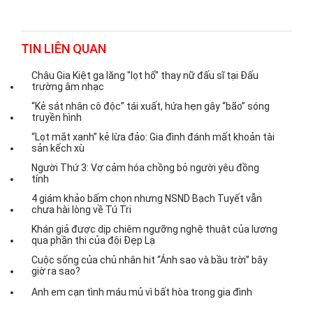
TIN LIÊN QUAN
Châu Gia Kiệt ga lăng "lọt hố" thay nữ đấu sĩ tại Đấu
trường âm nhạc
“Kẻ sát nhân cô độc” tái xuất, hứa hẹn gây “bão” sóng
truyền hình
“Lọt mắt xanh” kẻ lừa đảo: Gia đình đánh mất khoản tài
sản kếch xù
Người Thứ 3: Vợ cảm hóa chồng bỏ người yêu đồng
tính
4 giám khảo bấm chọn nhưng NSND Bạch Tuyết vẫn
chưa hài lòng về Tú Tri
Khán giả được dịp chiêm ngưỡng nghệ thuật của lương
qua phần thi của đội Đẹp Lạ
Cuộc sống của chủ nhân hit “Ánh sao và bầu trời” bây
giờ ra sao?
Anh em cạn tình máu mủ vì bất hòa trong gia đình