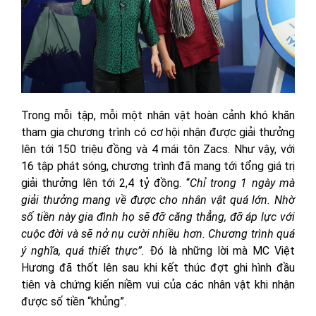
Trong mỗi tập, mỗi một nhân vật hoàn cảnh khó khăn
tham gia chương trình có cơ hội nhận được giải thưởng
lên tới 150 triệu đồng và 4 mái tôn Zacs. Như vậy, với
16 tập phát sóng, chương trình đã mang tới tổng giá trị
giải thưởng lên tới 2,4 tỷ đồng. “
Chỉ trong 1 ngày mà
giải thưởng mang về được cho nhân vật quá lớn.
Nhờ
số tiền này gia đình họ sẽ đỡ căng thẳng, đỡ áp lực với
cuộc đời và sẽ nở nụ cười nhiều hơn. Chương trình quá
ý nghĩa, quá thiết thực”.
Đó là những lời mà MC Việt
Hương đã thốt lên sau khi kết thúc đợt ghi hình đầu
tiên và chứng kiến niềm vui của các nhân vật khi nhận
được số tiền “khủng”.