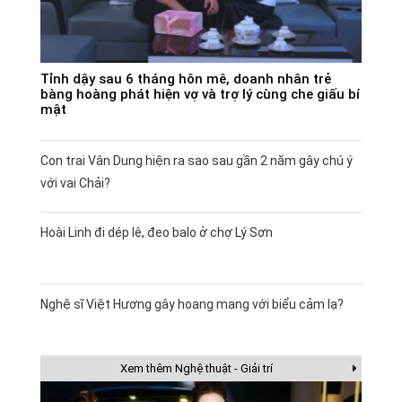
Tỉnh dậy sau 6 tháng hôn mê, doanh nhân trẻ
bàng hoàng phát hiện vợ và trợ lý cùng che giấu bí
mật
Con trai Vân Dung hiện ra sao sau gần 2 năm gây chú ý
với vai Chải?
Hoài Linh đi dép lê, đeo balo ở chợ Lý Sơn
Nghệ sĩ Việt Hương gây hoang mang với biểu cảm lạ?
Xem thêm Nghệ thuật - Giải trí