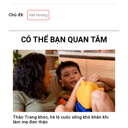
Chủ đề:
Việt Hương
CÓ THỂ BẠN QUAN TÂM
Thảo Trang khóc, hé lộ cuộc sống khó khăn khi
làm mẹ đơn thân