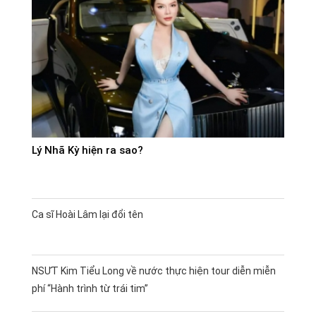
Lý Nhã Kỳ hiện ra sao?
Ca sĩ Hoài Lâm lại đổi tên
NSƯT Kim Tiểu Long về nước thực hiện tour diễn miễn
phí “Hành trình từ trái tim”