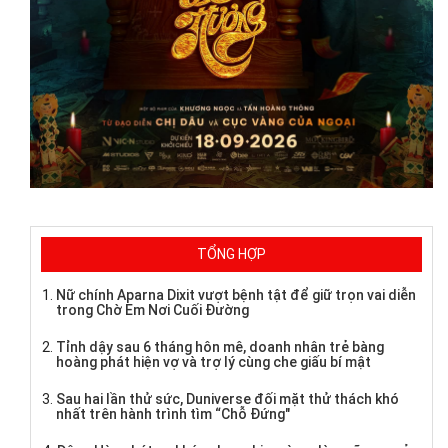
TỔNG HỢP
Nữ chính Aparna Dixit vượt bệnh tật để giữ trọn vai diễn
trong Chờ Em Nơi Cuối Đường
Tỉnh dậy sau 6 tháng hôn mê, doanh nhân trẻ bàng
hoàng phát hiện vợ và trợ lý cùng che giấu bí mật
Sau hai lần thử sức, Duniverse đối mặt thử thách khó
nhất trên hành trình tìm “Chỗ Đứng"