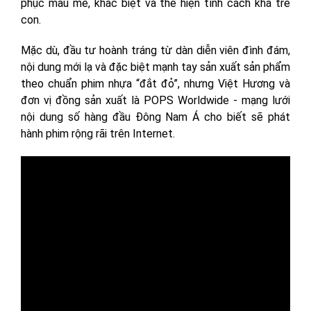
phục màu mè, khác biệt và thể hiện tính cách khá trẻ
con.
Mặc dù, đầu tư hoành tráng từ dàn diễn viên đình đám,
nội dung mới lạ và đặc biệt mạnh tay sản xuất sản phẩm
theo chuẩn phim nhựa “đắt đỏ”, nhưng Việt Hương và
đơn vị đồng sản xuất là POPS Worldwide - mạng lưới
nội dung số hàng đầu Đông Nam Á cho biết sẽ phát
hành phim rộng rãi trên Internet.