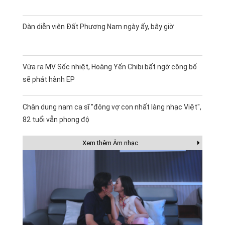
Dàn diễn viên Đất Phương Nam ngày ấy, bây giờ
Vừa ra MV Sốc nhiệt, Hoàng Yến Chibi bất ngờ công bố
sẽ phát hành EP
Chân dung nam ca sĩ "đông vợ con nhất làng nhạc Việt",
82 tuổi vẫn phong độ
Xem thêm Âm nhạc