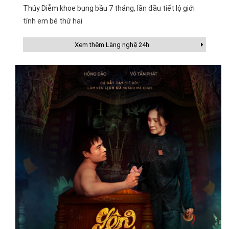
Thúy Diễm khoe bụng bầu 7 tháng, lần đầu tiết lộ giới
tính em bé thứ hai
Xem thêm Làng nghệ 24h