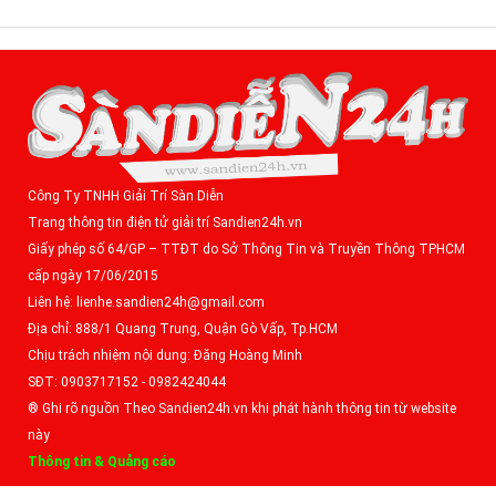
Công Ty TNHH Giải Trí Sàn Diễn
Trang thông tin điện tử giải trí Sandien24h.vn
Giấy phép số 64/GP – TTĐT do Sở Thông Tin và Truyền Thông TPHCM
cấp ngày 17/06/2015
Liên hệ: lienhe.sandien24h@gmail.com
Địa chỉ: 888/1 Quang Trung, Quận Gò Vấp, Tp.HCM
Chịu trách nhiệm nội dung: Đặng Hoàng Minh
SĐT: 0903717152 - 0982424044
® Ghi rõ nguồn Theo Sandien24h.vn khi phát hành thông tin từ website
này
Thông tin & Quảng cáo