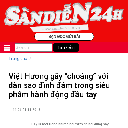
BẠN ĐỌC GỬI BÀI
Trang chủ
Việt Hương gây “choáng” với
dàn sao đình đám trong siêu
phẩm hành động đầu tay
11:06 01-11-2018
Hãy là một trong những người thích nội dung này