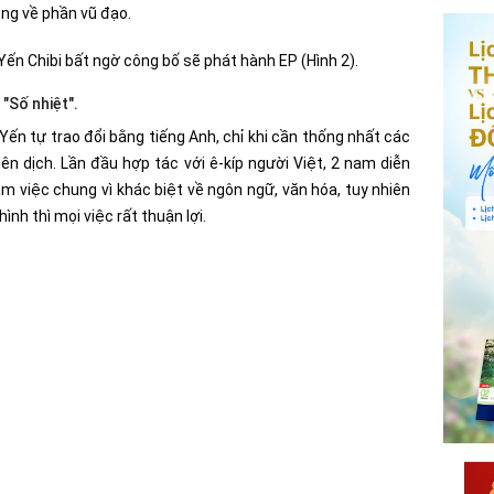
ng về phần vũ đạo.
"Số nhiệt".
Yến tự trao đổi bằng tiếng Anh, chỉ khi cần thống nhất các
ên dịch. Lần đầu hợp tác với ê-kíp người Việt, 2 nam diễn
àm việc chung vì khác biệt về ngôn ngữ, văn hóa, tuy nhiên
hình thì mọi việc rất thuận lợi.