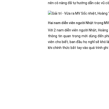
nên cô nàng đã tự hướng dẫn các vũ cô
Hai nam diễn viên người Nhật trọng MV 
Với 2 nam diễn viên người Nhật, Hoàng 
thông tin quan trọng mới dùng đến phi
viên cho biết, ban đầu họ nghĩ sẽ khó l
khi chính thức bắt tay vào quá trình ghi 
Play Video
Advertisement