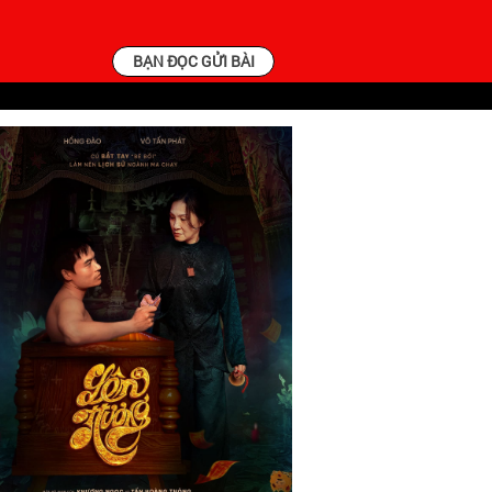
BẠN ĐỌC GỬI BÀI