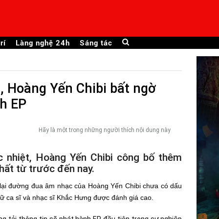
rí
Làng nghệ 24h
Sáng tác
, Hoàng Yến Chibi bất ngờ
nh EP
Hãy là một trong những người thích nội dung này
 nhiệt, Hoàng Yến Chibi công bố thêm
hất từ trước đến nay.
 lại đường đua âm nhạc của Hoàng Yến Chibi chưa có dấu
nữ ca sĩ và nhạc sĩ Khắc Hưng được đánh giá cao.