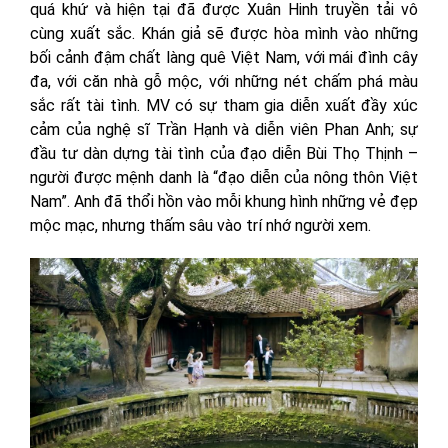
quá khứ và hiện tại đã được Xuân Hinh truyền tải vô
cùng xuất sắc. Khán giả sẽ được hòa mình vào những
bối cảnh đậm chất làng quê Việt Nam, với mái đình cây
đa, với căn nhà gỗ mộc, với những nét chấm phá màu
sắc rất tài tình. MV có sự tham gia diễn xuất đầy xúc
cảm của nghệ sĩ Trần Hạnh và diễn viên Phan Anh; sự
đầu tư dàn dựng tài tình của đạo diễn Bùi Thọ Thịnh –
người được mệnh danh là “đạo diễn của nông thôn Việt
Nam”. Anh đã thổi hồn vào mỗi khung hình những vẻ đẹp
mộc mạc, nhưng thấm sâu vào trí nhớ người xem.