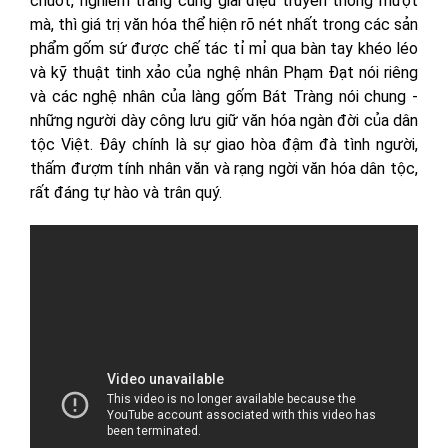
chuốt, nghiêm trang cùng giai điệu truyền thống mượt
mà, thì giá trị văn hóa thể hiện rõ nét nhất trong các sản
phẩm gốm sứ được chế tác tỉ mỉ qua bàn tay khéo léo
và kỹ thuật tinh xảo của nghệ nhân Phạm Đạt nói riêng
và các nghệ nhân của làng gốm Bát Tràng nói chung -
những người dày công lưu giữ văn hóa ngàn đời của dân
tộc Việt. Đây chính là sự giao hòa đậm đà tình người,
thấm đượm tính nhân văn và rạng ngời văn hóa dân tộc,
rất đáng tự hào và trân quý.