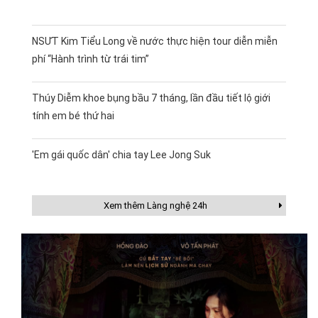
NSƯT Kim Tiểu Long về nước thực hiện tour diễn miễn
phí “Hành trình từ trái tim”
Thúy Diễm khoe bụng bầu 7 tháng, lần đầu tiết lộ giới
tính em bé thứ hai
'Em gái quốc dân' chia tay Lee Jong Suk
Xem thêm Làng nghệ 24h