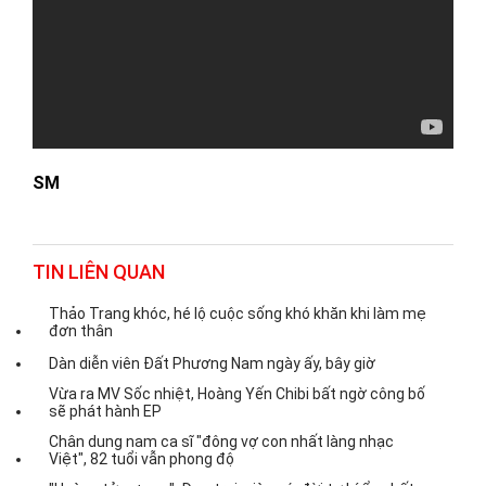
SM
TIN LIÊN QUAN
Thảo Trang khóc, hé lộ cuộc sống khó khăn khi làm mẹ
đơn thân
Dàn diễn viên Đất Phương Nam ngày ấy, bây giờ
Vừa ra MV Sốc nhiệt, Hoàng Yến Chibi bất ngờ công bố
sẽ phát hành EP
Chân dung nam ca sĩ "đông vợ con nhất làng nhạc
Việt", 82 tuổi vẫn phong độ