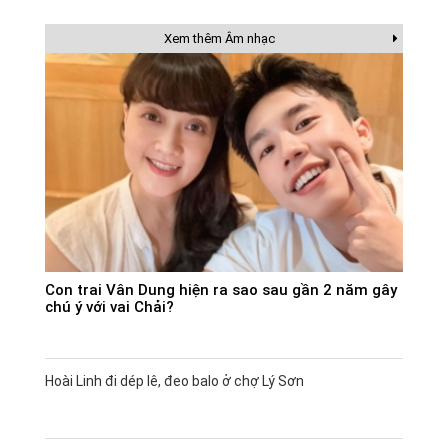
Xem thêm Âm nhạc
Con trai Vân Dung hiện ra sao sau gần 2 năm gây
chú ý với vai Chải?
Hoài Linh đi dép lê, đeo balo ở chợ Lý Sơn