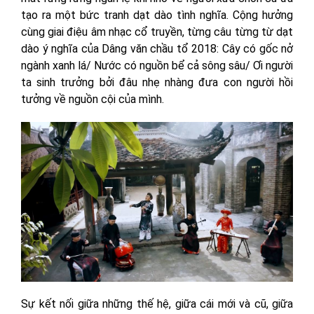
tạo ra một bức tranh dạt dào tình nghĩa. Cộng hưởng
cùng giai điệu âm nhạc cổ truyền, từng câu từng từ dạt
dào ý nghĩa của Dâng văn chầu tổ 2018: Cây có gốc nở
ngành xanh lá/ Nước có nguồn bể cả sông sâu/ Ơi người
ta sinh trưởng bởi đâu nhẹ nhàng đưa con người hồi
tưởng về nguồn cội của mình.
Sự kết nối giữa những thế hệ, giữa cái mới và cũ, giữa