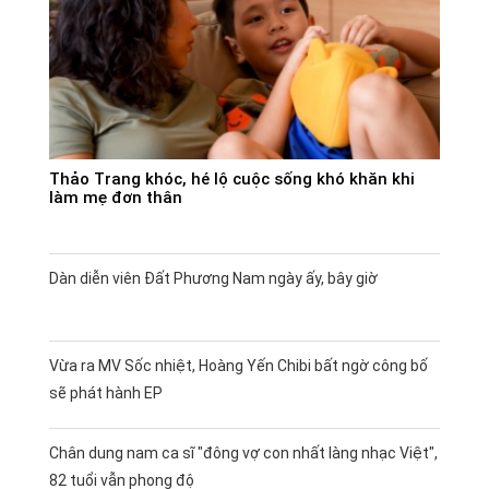
Thảo Trang khóc, hé lộ cuộc sống khó khăn khi
làm mẹ đơn thân
Dàn diễn viên Đất Phương Nam ngày ấy, bây giờ
Vừa ra MV Sốc nhiệt, Hoàng Yến Chibi bất ngờ công bố
sẽ phát hành EP
Chân dung nam ca sĩ "đông vợ con nhất làng nhạc Việt",
82 tuổi vẫn phong độ