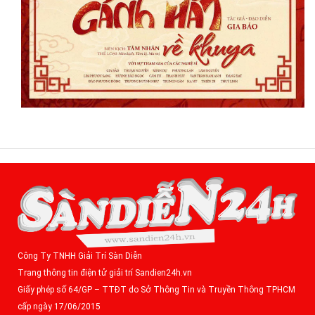
Công Ty TNHH Giải Trí Sàn Diễn
Trang thông tin điện tử giải trí Sandien24h.vn
Giấy phép số 64/GP – TTĐT do Sở Thông Tin và Truyền Thông TPHCM
cấp ngày 17/06/2015