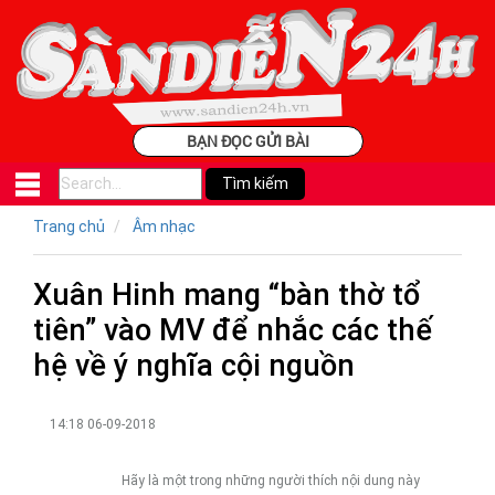
BẠN ĐỌC GỬI BÀI
Trang chủ
Âm nhạc
Xuân Hinh mang “bàn thờ tổ
tiên” vào MV để nhắc các thế
hệ về ý nghĩa cội nguồn
14:18 06-09-2018
Hãy là một trong những người thích nội dung này