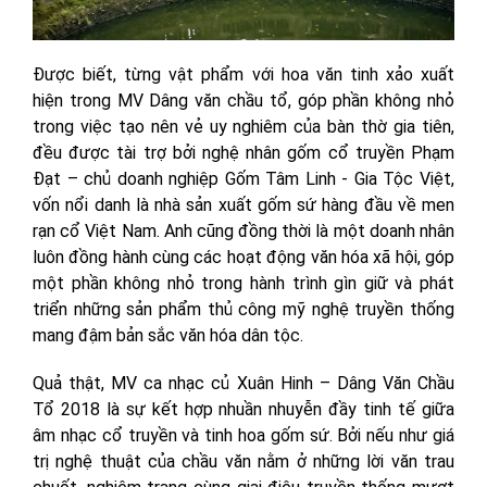
Được biết, từng vật phẩm với hoa văn tinh xảo xuất
hiện trong MV Dâng văn chầu tổ, góp phần không nhỏ
trong việc tạo nên vẻ uy nghiêm của bàn thờ gia tiên,
đều được tài trợ bởi nghệ nhân gốm cổ truyền Phạm
Đạt – chủ doanh nghiệp Gốm Tâm Linh - Gia Tộc Việt,
vốn nổi danh là nhà sản xuất gốm sứ hàng đầu về men
rạn cổ Việt Nam. Anh cũng đồng thời là một doanh nhân
luôn đồng hành cùng các hoạt động văn hóa xã hội, góp
một phần không nhỏ trong hành trình gìn giữ và phát
triển những sản phẩm thủ công mỹ nghệ truyền thống
mang đậm bản sắc văn hóa dân tộc.
Quả thật, MV ca nhạc củ Xuân Hinh – Dâng Văn Chầu
Tổ 2018 là sự kết hợp nhuần nhuyễn đầy tinh tế giữa
âm nhạc cổ truyền và tinh hoa gốm sứ. Bởi nếu như giá
trị nghệ thuật của chầu văn nằm ở những lời văn trau