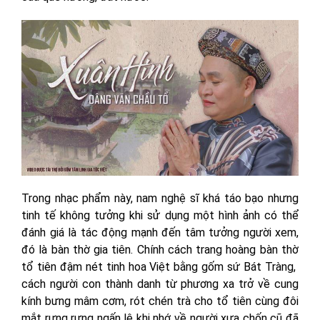
Trong nhạc phẩm này, nam nghệ sĩ khá táo bạo nhưng
tinh tế không tưởng khi sử dụng một hình ảnh có thể
đánh giá là tác động mạnh đến tâm tưởng người xem,
đó là bàn thờ gia tiên. Chính cách trang hoàng bàn thờ
tổ tiên đậm nét tinh hoa Việt bằng gốm sứ Bát Tràng,
cách người con thành danh từ phương xa trở về cung
kính bưng mâm cơm, rót chén trà cho tổ tiên cùng đôi
mắt rưng rưng ngấn lệ khi nhớ về người xưa chốn cũ đã