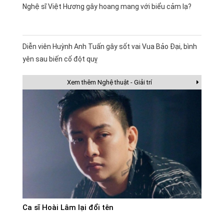
Nghệ sĩ Việt Hương gây hoang mang với biểu cảm lạ?
Diễn viên Huỳnh Anh Tuấn gây sốt vai Vua Bảo Đại, bình
yên sau biến cố đột quỵ
Xem thêm Nghệ thuật - Giải trí
Ca sĩ Hoài Lâm lại đổi tên