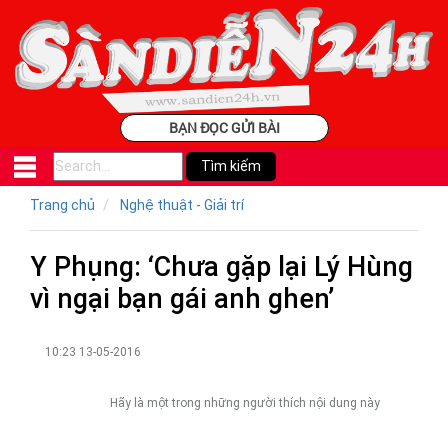
BẠN ĐỌC GỬI BÀI
Trang chủ
Nghệ thuật - Giải trí
Y Phụng: ‘Chưa gặp lại Lý Hùng
vì ngại bạn gái anh ghen’
10:23 13-05-2016
Hãy là một trong những người thích nội dung này