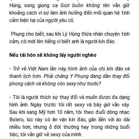
Hùng, song giọng ca
Giọt buồn không tên
vẫn giữ
khoảng cách vì sợ làm ảnh hưởng đến mối quan hệ tình
cảm hiện tại của người yêu cũ.
Phụng cho biết, sau khi Lý Hùng thừa nhận chuyện tình
cảm, cô mới lên tiếng vì biết anh là người kín đáo.
Nếu tái hôn sẽ không lấy người nghèo
-
Trở về Việt Nam lần này, hình ảnh của chị kín đáo và
thanh lịch hơn. Phải chăng Y Phụng đang dần thay đổi
phong cách và không còn sexy như trước?
- Tôi là người thích sự thay đổi và muốn được đa dạng
hình ảnh. Ngày trước tôi rất sexy và bây giờ vẫn vậy.
Sau khi sang Mỹ hơn 10 năm, tôi theo đuổi dòng nhạc
Bolero, lúc này có ăn vận kín đáo, gắn liền với áo dài
nhiều hơn, nhưng ở đời thường hay trong những buổi
tiệc, tôi vẫn giữ vẻ sexy của mình.