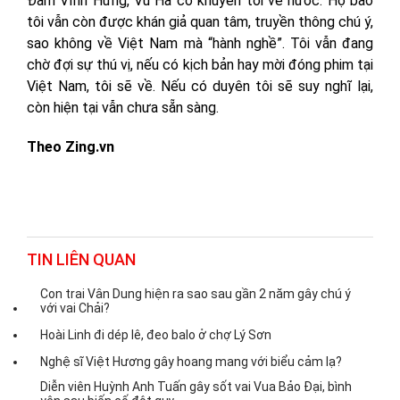
Đàm Vĩnh Hưng, Vũ Hà có khuyên tôi về nước. Họ bảo
tôi vẫn còn được khán giả quan tâm, truyền thông chú ý,
sao không về Việt Nam mà “hành nghề”. Tôi vẫn đang
chờ đợi sự thú vị, nếu có kịch bản hay mời đóng phim tại
Việt Nam, tôi sẽ về. Nếu có duyên tôi sẽ suy nghĩ lại,
còn hiện tại vẫn chưa sẵn sàng.
Theo Zing.vn
TIN LIÊN QUAN
Con trai Vân Dung hiện ra sao sau gần 2 năm gây chú ý
với vai Chải?
Hoài Linh đi dép lê, đeo balo ở chợ Lý Sơn
Nghệ sĩ Việt Hương gây hoang mang với biểu cảm lạ?
Diễn viên Huỳnh Anh Tuấn gây sốt vai Vua Bảo Đại, bình