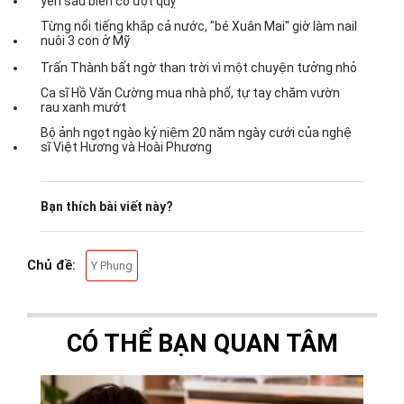
yên sau biến cố đột quỵ
Từng nổi tiếng khắp cả nước, "bé Xuân Mai" giờ làm nail
nuôi 3 con ở Mỹ
Trấn Thành bất ngờ than trời vì một chuyện tưởng nhỏ
Ca sĩ Hồ Văn Cường mua nhà phố, tự tay chăm vườn
rau xanh mướt
Bộ ảnh ngọt ngào kỷ niệm 20 năm ngày cưới của nghệ
sĩ Việt Hương và Hoài Phương
Bạn thích bài viết này?
Chủ đề:
Y Phụng
CÓ THỂ BẠN QUAN TÂM